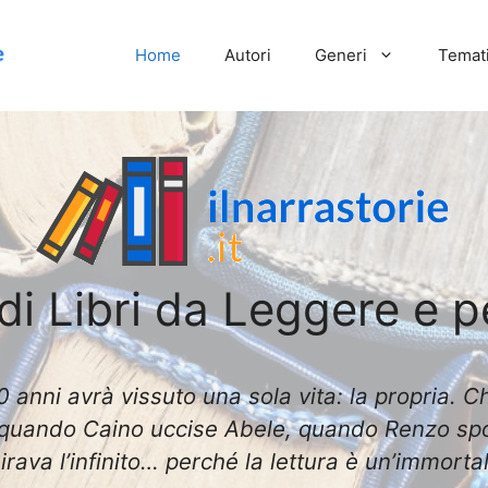
Home
Autori
Generi
Temati
i Libri da Leggere e p
0 anni avrà vissuto una sola vita: la propria. C
 quando Caino uccise Abele, quando Renzo sp
ava l’infinito… perché la lettura è un’immortalit