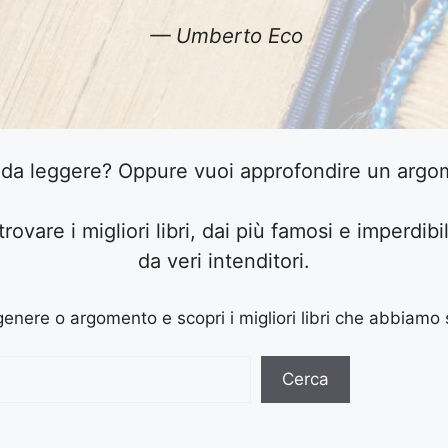
— Umberto Eco
o da leggere? Oppure vuoi approfondire un argom
trovare i migliori libri, dai più famosi e imperdibil
da veri intenditori.
enere o argomento e scopri i migliori libri che abbiamo 
Cerca