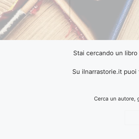
Stai cercando un libr
Su ilnarrastorie.it puoi 
Cerca un autore, g
Cerca