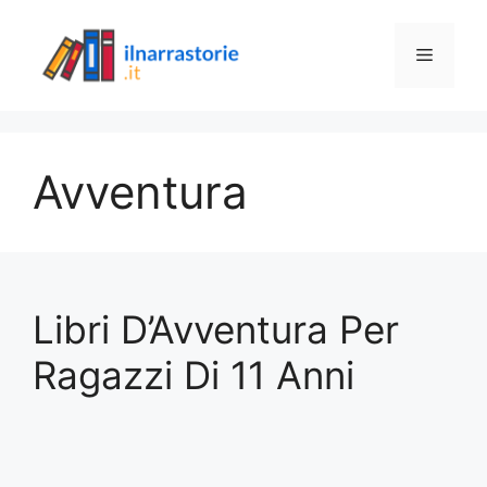
Vai
al
Menu
contenuto
Avventura
Libri D’Avventura Per
Ragazzi Di 11 Anni