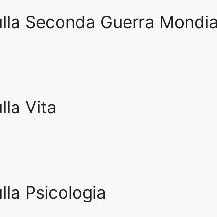
lla Seconda Guerra Mondia
la Vita
la Psicologia