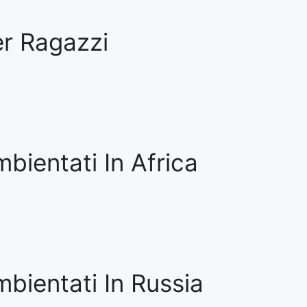
r Ragazzi
bientati In Africa
bientati In Russia