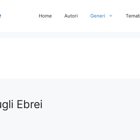
Home
Autori
Generi
Temati
gli Ebrei