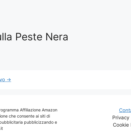
lla Peste Nera
ivo
→
l Programma Affiliazione Amazon
Conta
one che consente ai siti di
Privacy 
ubblicitaria pubblicizzando e
Cookie 
it