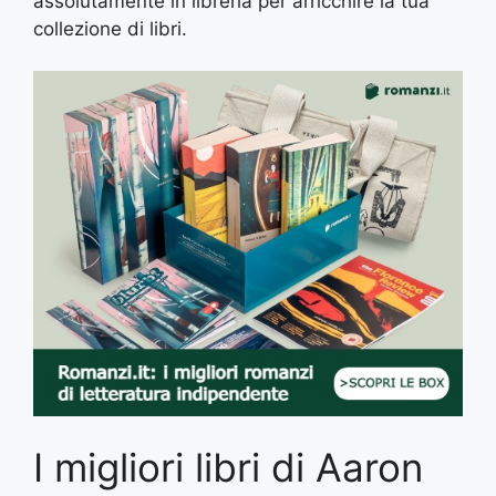
assolutamente in libreria per arricchire la tua
collezione di libri.
I migliori libri di Aaron