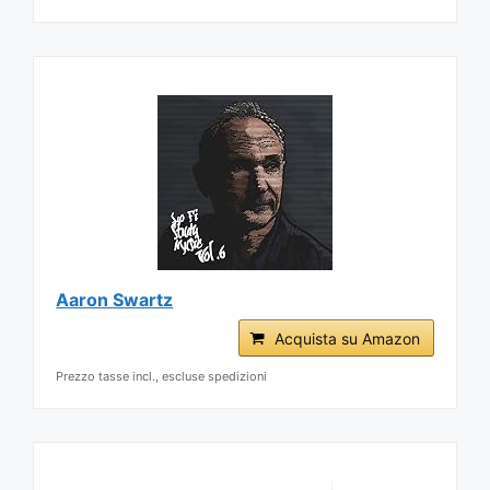
Aaron Swartz
Acquista su Amazon
Prezzo tasse incl., escluse spedizioni