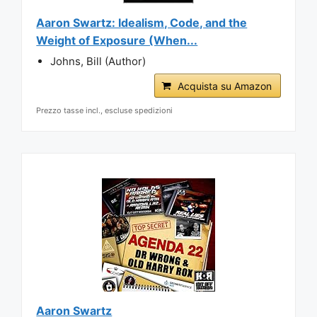
Aaron Swartz: Idealism, Code, and the
Weight of Exposure (When...
Johns, Bill (Author)
Acquista su Amazon
Prezzo tasse incl., escluse spedizioni
Aaron Swartz