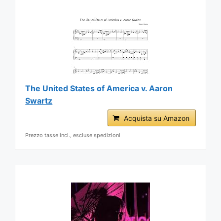
The United States of America v. Aaron
Swartz
Acquista su Amazon
Prezzo tasse incl., escluse spedizioni