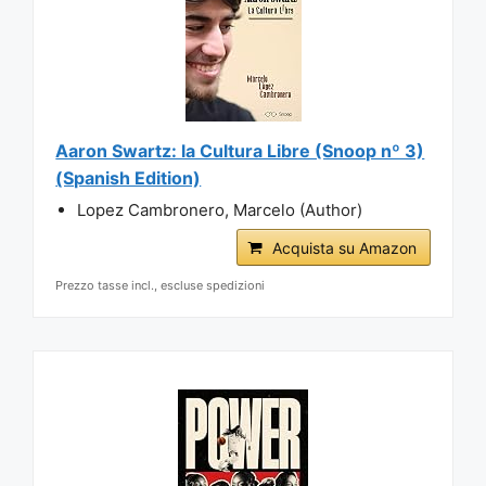
Aaron Swartz: la Cultura Libre (Snoop nº 3)
(Spanish Edition)
Lopez Cambronero, Marcelo (Author)
Acquista su Amazon
Prezzo tasse incl., escluse spedizioni