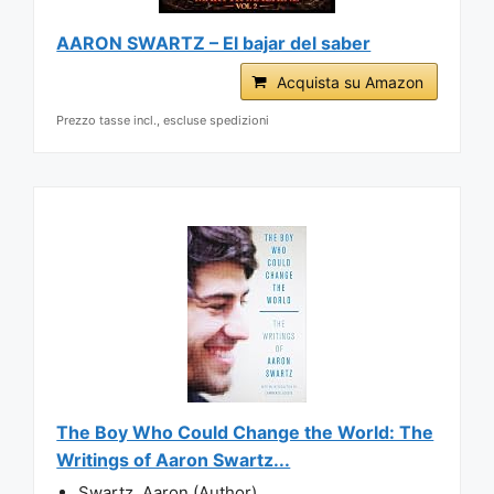
AARON SWARTZ – El bajar del saber
Acquista su Amazon
Prezzo tasse incl., escluse spedizioni
The Boy Who Could Change the World: The
Writings of Aaron Swartz...
Swartz, Aaron (Author)