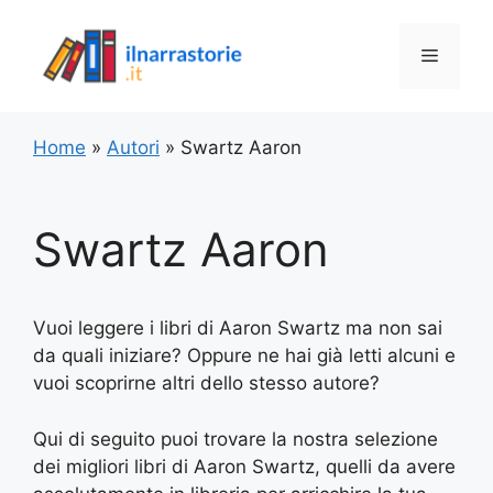
Vai
al
Menu
contenuto
Home
»
Autori
»
Swartz Aaron
Swartz Aaron
Vuoi leggere i libri di Aaron Swartz ma non sai
da quali iniziare? Oppure ne hai già letti alcuni e
vuoi scoprirne altri dello stesso autore?
Qui di seguito puoi trovare la nostra selezione
dei migliori libri di Aaron Swartz, quelli da avere