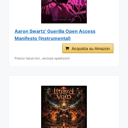
Aaron Swartz' Guerilla Open Access
Manifesto (Instrumental)
Acquista su Amazon
Prezzo tasse incl., escluse spedizioni