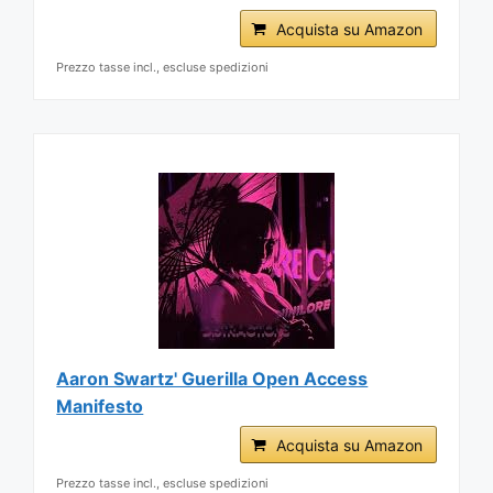
Acquista su Amazon
Prezzo tasse incl., escluse spedizioni
Aaron Swartz' Guerilla Open Access
Manifesto
Acquista su Amazon
Prezzo tasse incl., escluse spedizioni