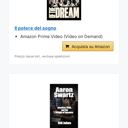
Il potere del sogno
Amazon Prime Video (Video on Demand)
Acquista su Amazon
Prezzo tasse incl., escluse spedizioni