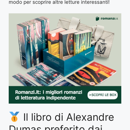
modo per scoprire altre letture interessanti!
Il libro di Alexandre
Dumas preferito dai