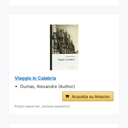
Viaggio in Calabria
Dumas, Alexandre (Author)
Acquista su Amazon
Prezzo tasse incl., escluse spedizioni