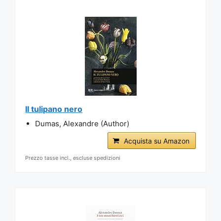
Il tulipano nero
Dumas, Alexandre (Author)
Acquista su Amazon
Prezzo tasse incl., escluse spedizioni