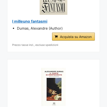
I milleuno fantasmi
Dumas, Alexandre (Author)
Acquista su Amazon
Prezzo tasse incl., escluse spedizioni