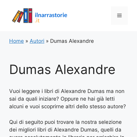
Vai
al
Menu
contenuto
Home
»
Autori
»
Dumas Alexandre
Dumas Alexandre
Vuoi leggere i libri di Alexandre Dumas ma non
sai da quali iniziare? Oppure ne hai già letti
alcuni e vuoi scoprirne altri dello stesso autore?
Qui di seguito puoi trovare la nostra selezione
dei migliori libri di Alexandre Dumas, quelli da