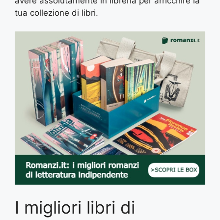
avere assolutamente in libreria per arricchire la
tua collezione di libri.
I migliori libri di