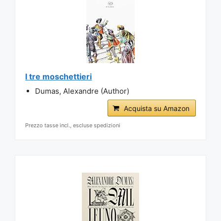
I tre moschettieri
Dumas, Alexandre (Author)
Acquista su Amazon
Prezzo tasse incl., escluse spedizioni