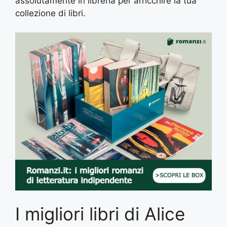
assolutamente in libreria per arricchire la tua
collezione di libri.
I migliori libri di Alice