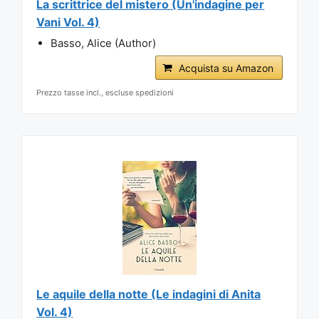
La scrittrice del mistero (Un'indagine per
Vani Vol. 4)
Basso, Alice (Author)
Acquista su Amazon
Prezzo tasse incl., escluse spedizioni
Le aquile della notte (Le indagini di Anita
Vol. 4)