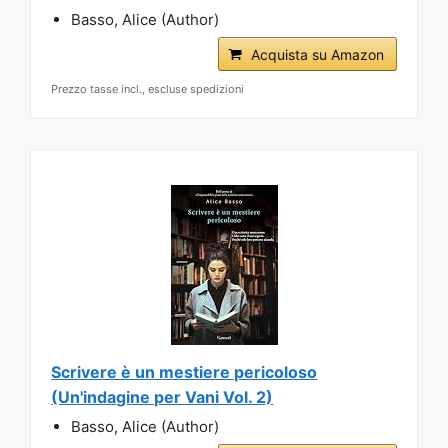
Basso, Alice (Author)
Acquista su Amazon
Prezzo tasse incl., escluse spedizioni
Scrivere è un mestiere pericoloso
(Un'indagine per Vani Vol. 2)
Basso, Alice (Author)