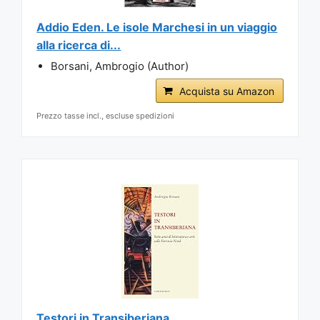
Addio Eden. Le isole Marchesi in un viaggio
alla ricerca di...
Borsani, Ambrogio (Author)
Acquista su Amazon
Prezzo tasse incl., escluse spedizioni
Testori in Transiberiana