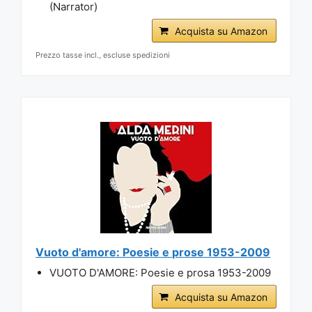
(Narrator)
Acquista su Amazon
Prezzo tasse incl., escluse spedizioni
Vuoto d'amore: Poesie e prose 1953-2009
VUOTO D'AMORE: Poesie e prosa 1953-2009
Acquista su Amazon