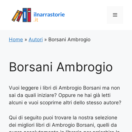
Vai
al
Menu
contenuto
Home
»
Autori
»
Borsani Ambrogio
Borsani Ambrogio
Vuoi leggere i libri di Ambrogio Borsani ma non
sai da quali iniziare? Oppure ne hai già letti
alcuni e vuoi scoprirne altri dello stesso autore?
Qui di seguito puoi trovare la nostra selezione
dei migliori libri di Ambrogio Borsani, quelli da