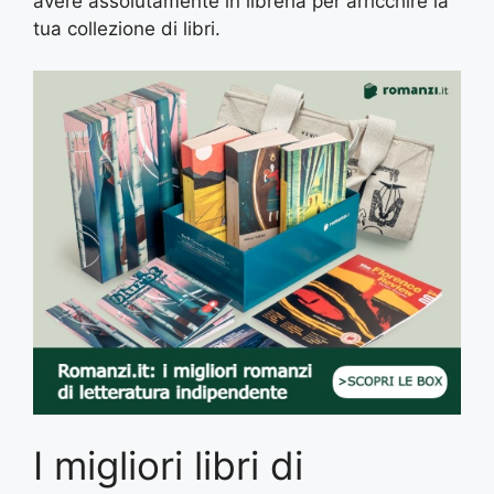
avere assolutamente in libreria per arricchire la
tua collezione di libri.
I migliori libri di