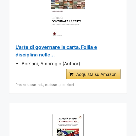
L'arte di governare la carta. Follia e
disciplina nelle...
Borsani, Ambrogio (Author)
Acquista su Amazon
Prezzo tasse incl., escluse spedizioni