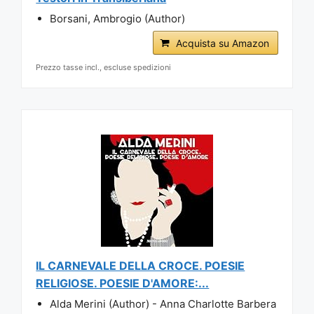
Borsani, Ambrogio (Author)
Acquista su Amazon
Prezzo tasse incl., escluse spedizioni
IL CARNEVALE DELLA CROCE. POESIE
RELIGIOSE. POESIE D'AMORE:...
Alda Merini (Author) - Anna Charlotte Barbera