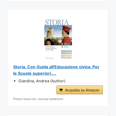
Storia. Con Guida all'Educazione civica. Per
le Scuole superiori....
Giardina, Andrea (Author)
Acquista su Amazon
Prezzo tasse incl., escluse spedizioni