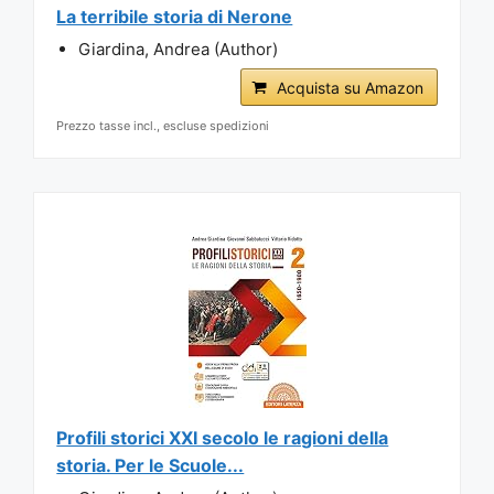
La terribile storia di Nerone
Giardina, Andrea (Author)
Acquista su Amazon
Prezzo tasse incl., escluse spedizioni
Profili storici XXI secolo le ragioni della
storia. Per le Scuole...