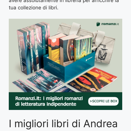
avere assolutamente in libreria per arricchire la
tua collezione di libri.
I migliori libri di Andrea