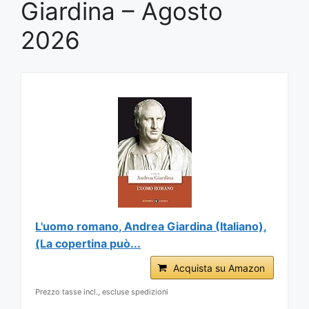
Giardina – Agosto
2026
L'uomo romano, Andrea Giardina (Italiano),
(La copertina può...
Acquista su Amazon
Prezzo tasse incl., escluse spedizioni