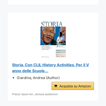
Storia. Con CLIL History Activities. Per il V
anno delle Scuole...
Giardina, Andrea (Author)
Acquista su Amazon
Prezzo tasse incl., escluse spedizioni