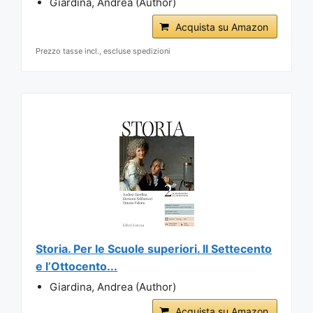
Giardina, Andrea (Author)
Acquista su Amazon
Prezzo tasse incl., escluse spedizioni
Storia. Per le Scuole superiori. Il Settecento
e l’Ottocento...
Giardina, Andrea (Author)
Acquista su Amazon