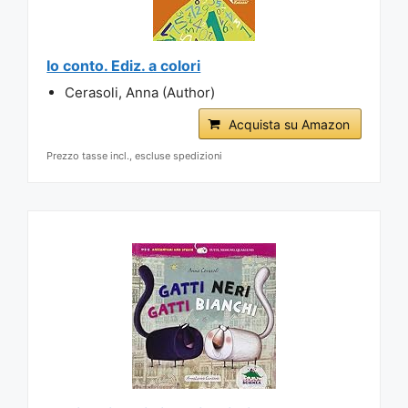
Io conto. Ediz. a colori
Cerasoli, Anna (Author)
Acquista su Amazon
Prezzo tasse incl., escluse spedizioni