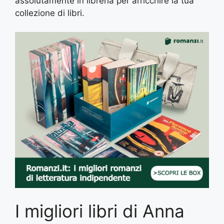
assolutamente in libreria per arricchire la tua
collezione di libri.
I migliori libri di Anna