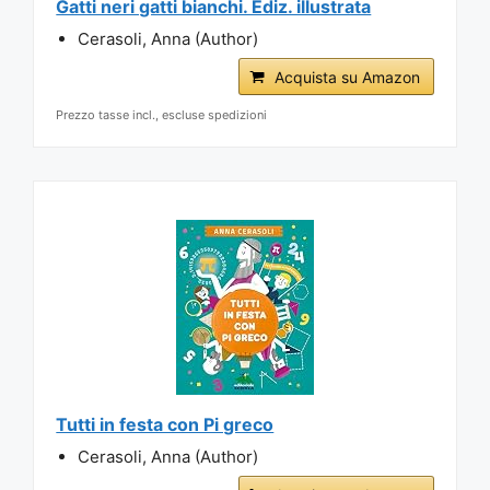
Gatti neri gatti bianchi. Ediz. illustrata
Cerasoli, Anna (Author)
Acquista su Amazon
Prezzo tasse incl., escluse spedizioni
Tutti in festa con Pi greco
Cerasoli, Anna (Author)