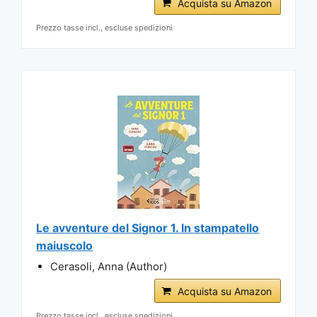
Acquista su Amazon
Prezzo tasse incl., escluse spedizioni
Le avventure del Signor 1. In stampatello
maiuscolo
Cerasoli, Anna (Author)
Acquista su Amazon
Prezzo tasse incl., escluse spedizioni