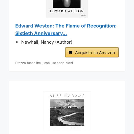
Edward Weston: The Flame of Recognition:
Sixtieth Anniversary...
Newhall, Nancy (Author)
Acquista su Amazon
Prezzo tasse incl., escluse spedizioni