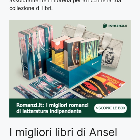
assolutamente in libreria per arricchire la tua
collezione di libri.
I migliori libri di Ansel