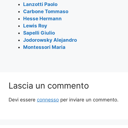
k
Lanzotti Paolo
Carbone Tommaso
Hesse Hermann
Lewis Roy
Sapelli Giulio
Jodorowsky Alejandro
Montessori Maria
Lascia un commento
Devi essere
connesso
per inviare un commento.