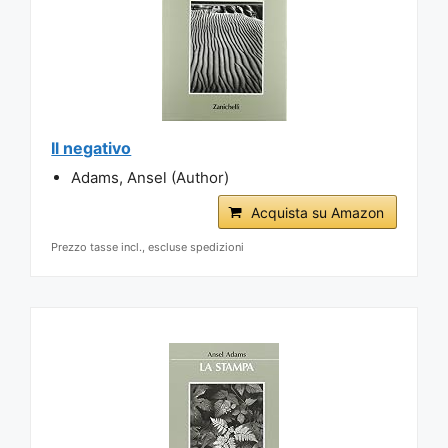
Il negativo
Adams, Ansel (Author)
Acquista su Amazon
Prezzo tasse incl., escluse spedizioni