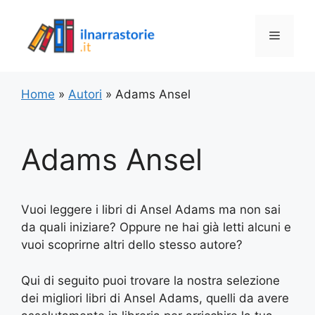
Vai
al
Menu
contenuto
Home
»
Autori
»
Adams Ansel
Adams Ansel
Vuoi leggere i libri di Ansel Adams ma non sai
da quali iniziare? Oppure ne hai già letti alcuni e
vuoi scoprirne altri dello stesso autore?
Qui di seguito puoi trovare la nostra selezione
dei migliori libri di Ansel Adams, quelli da avere