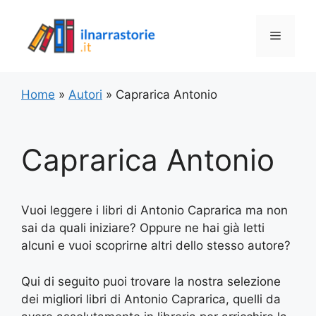
Vai
al
Menu
contenuto
Home
»
Autori
»
Caprarica Antonio
Caprarica Antonio
Vuoi leggere i libri di Antonio Caprarica ma non
sai da quali iniziare? Oppure ne hai già letti
alcuni e vuoi scoprirne altri dello stesso autore?
Qui di seguito puoi trovare la nostra selezione
dei migliori libri di Antonio Caprarica, quelli da