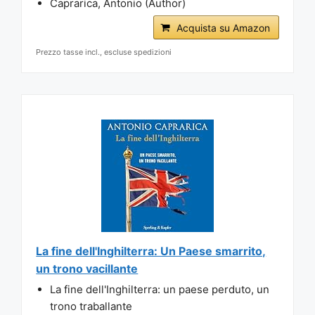
Caprarica, Antonio (Author)
Acquista su Amazon
Prezzo tasse incl., escluse spedizioni
La fine dell'Inghilterra: Un Paese smarrito,
un trono vacillante
La fine dell'Inghilterra: un paese perduto, un
trono traballante