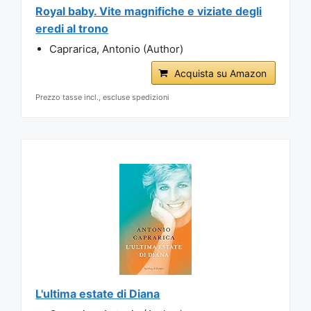
Royal baby. Vite magnifiche e viziate degli
eredi al trono
Caprarica, Antonio (Author)
Acquista su Amazon
Prezzo tasse incl., escluse spedizioni
L'ultima estate di Diana