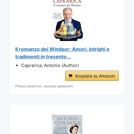
Il romanzo dei Windsor: Amori, intrighi e
tradimenti in trecento...
Caprarica, Antonio (Author)
Acquista su Amazon
Prezzo tasse incl., escluse spedizioni