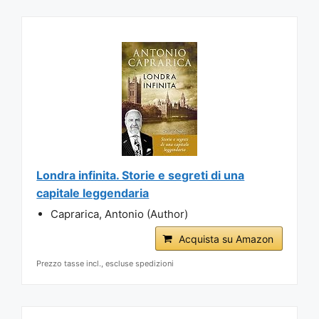
Londra infinita. Storie e segreti di una
capitale leggendaria
Caprarica, Antonio (Author)
Acquista su Amazon
Prezzo tasse incl., escluse spedizioni