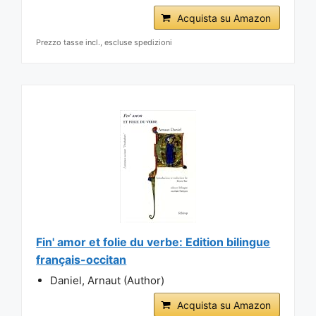
Acquista su Amazon
Prezzo tasse incl., escluse spedizioni
Fin' amor et folie du verbe: Edition bilingue
français-occitan
Daniel, Arnaut (Author)
Acquista su Amazon