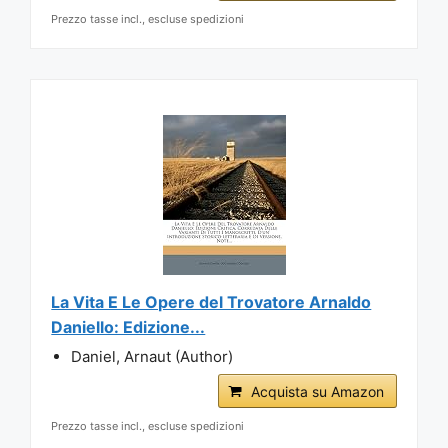
Prezzo tasse incl., escluse spedizioni
La Vita E Le Opere del Trovatore Arnaldo
Daniello: Edizione...
Daniel, Arnaut (Author)
Acquista su Amazon
Prezzo tasse incl., escluse spedizioni