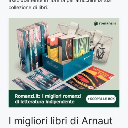
assolutamente in libreria per arricchire la tua
collezione di libri.
I migliori libri di Arnaut