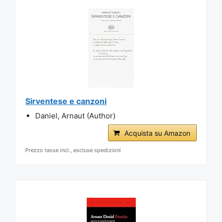
Sirventese e canzoni
Daniel, Arnaut (Author)
Acquista su Amazon
Prezzo tasse incl., escluse spedizioni