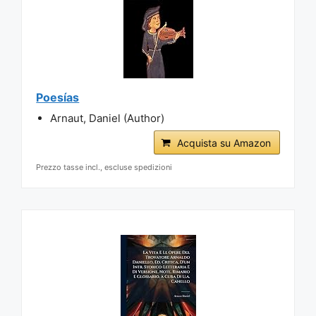
Poesías
Arnaut, Daniel (Author)
Acquista su Amazon
Prezzo tasse incl., escluse spedizioni