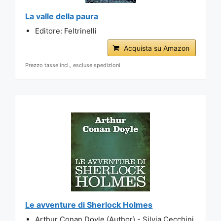
La valle della paura
Editore: Feltrinelli
Acquista su Amazon
Prezzo tasse incl., escluse spedizioni
Le avventure di Sherlock Holmes
Arthur Conan Doyle (Author) - Silvia Cecchini