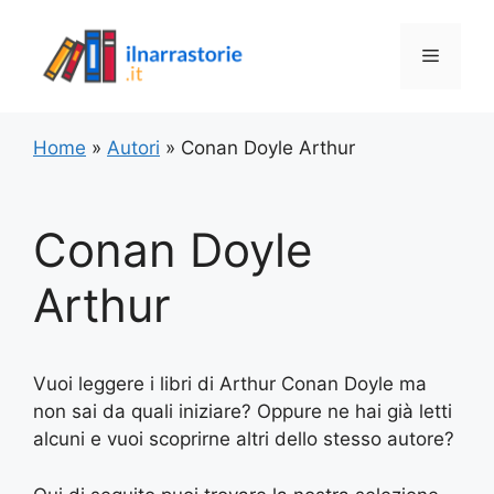
Vai
al
Menu
contenuto
Home
»
Autori
»
Conan Doyle Arthur
Conan Doyle
Arthur
Vuoi leggere i libri di Arthur Conan Doyle ma
non sai da quali iniziare? Oppure ne hai già letti
alcuni e vuoi scoprirne altri dello stesso autore?