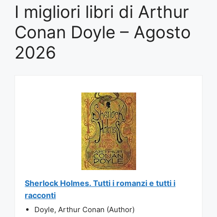
I migliori libri di Arthur
Conan Doyle – Agosto
2026
Sherlock Holmes. Tutti i romanzi e tutti i
racconti
Doyle, Arthur Conan (Author)