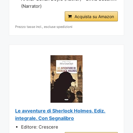
(Narrator)
Acquista su Amazon
Prezzo tasse incl., escluse spedizioni
Le avventure di Sherlock Holmes. Ediz.
integrale. Con Segnalibro
Editore: Crescere