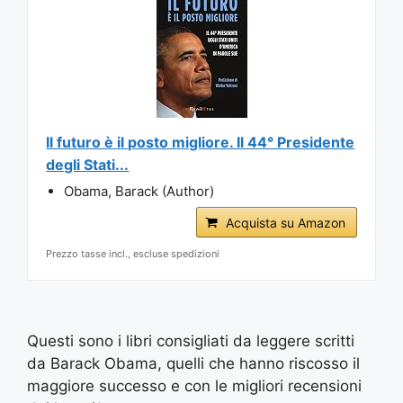
Il futuro è il posto migliore. Il 44° Presidente
degli Stati...
Obama, Barack (Author)
Acquista su Amazon
Prezzo tasse incl., escluse spedizioni
Questi sono i libri consigliati da leggere scritti
da Barack Obama, quelli che hanno riscosso il
maggiore successo e con le migliori recensioni