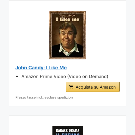
John Candy: I Like Me
Amazon Prime Video (Video on Demand)
Acquista su Amazon
Prezzo tasse incl., escluse spedizioni