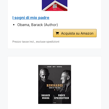
I sogni di mio padre
Obama, Barack (Author)
Acquista su Amazon
Prezzo tasse incl., escluse spedizioni