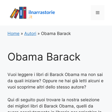
Vai
al
Menu
contenuto
Home
»
Autori
»
Obama Barack
Obama Barack
Vuoi leggere i libri di Barack Obama ma non sai
da quali iniziare? Oppure ne hai già letti alcuni e
vuoi scoprirne altri dello stesso autore?
Qui di seguito puoi trovare la nostra selezione
dei migliori libri di Barack Obama, quelli da