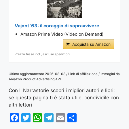
Vajont '63: il coraggio di sopravvivere
Amazon Prime Video (Video on Demand)
Acquista su Amazon
Prezzo tasse incl., escluse spedizioni
Ultimo aggiornamento 2026-08-08 / Link di affiliazione / Immagini da
Amazon Product Advertising API
Con Il Narrastorie scopri i migliori autori e libri:
se questa pagina ti è stata utile, condividile con
altri lettori
F
T
W
T
E
S
a
w
h
el
m
h