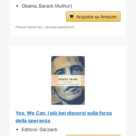
Obama, Barack (Author)
Acquista su Amazon
Prezzo tasse incl., escluse spedizioni
Yes, We Can. I più bei discorsi sulla forza
della speranza
Editore: Garzanti