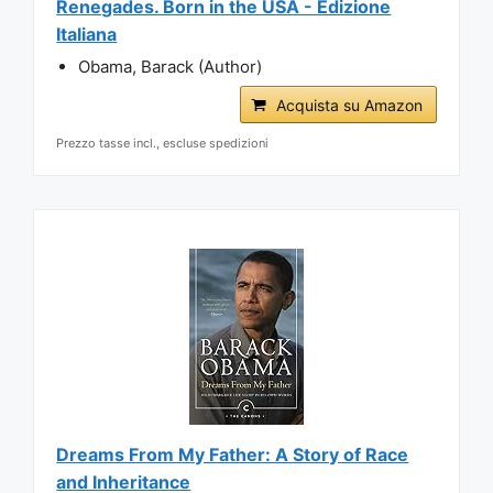
Renegades. Born in the USA - Edizione
Italiana
Obama, Barack (Author)
Acquista su Amazon
Prezzo tasse incl., escluse spedizioni
Dreams From My Father: A Story of Race
and Inheritance