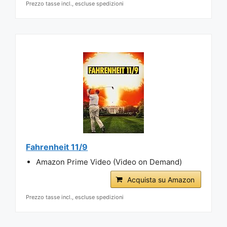
Prezzo tasse incl., escluse spedizioni
Fahrenheit 11/9
Amazon Prime Video (Video on Demand)
Acquista su Amazon
Prezzo tasse incl., escluse spedizioni