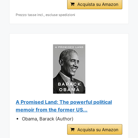
Acquista su Amazon
Prezzo tasse incl., escluse spedizioni
A Promised Land: The powerful political
memoir from the former US...
Obama, Barack (Author)
Acquista su Amazon