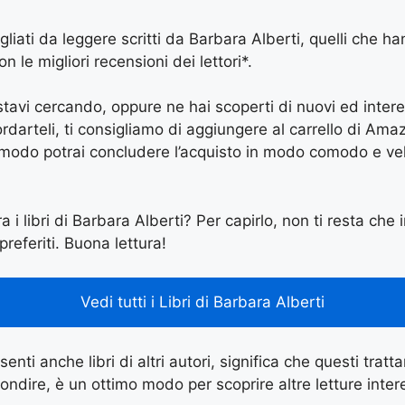
igliati da leggere scritti da Barbara Alberti, quelli che ha
le migliori recensioni dei lettori*.
e stavi cercando, oppure ne hai scoperti di nuovi ed inter
arteli, ti consigliamo di aggiungere al carrello di Amazon
 modo potrai concludere l’acquisto in modo comodo e vel
a i libri di Barbara Alberti? Per capirlo, non ti resta che i
preferiti. Buona lettura!
Vedi tutti i Libri di Barbara Alberti
enti anche libri di altri autori, significa che questi tratt
ondire, è un ottimo modo per scoprire altre letture inter