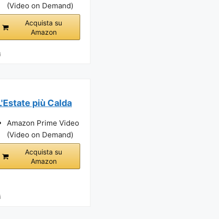
(Video on Demand)
Acquista su
Amazon
i
L'Estate più Calda
Amazon Prime Video
(Video on Demand)
Acquista su
Amazon
i