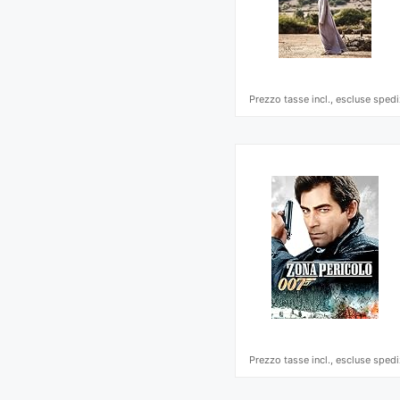
Prezzo tasse incl., escluse spedi
Prezzo tasse incl., escluse spedi