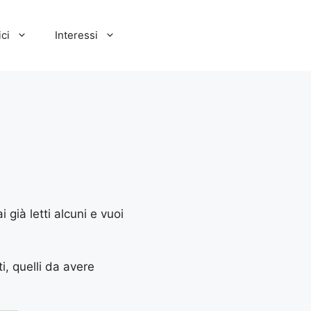
ci
Interessi
 già letti alcuni e vuoi
ti, quelli da avere