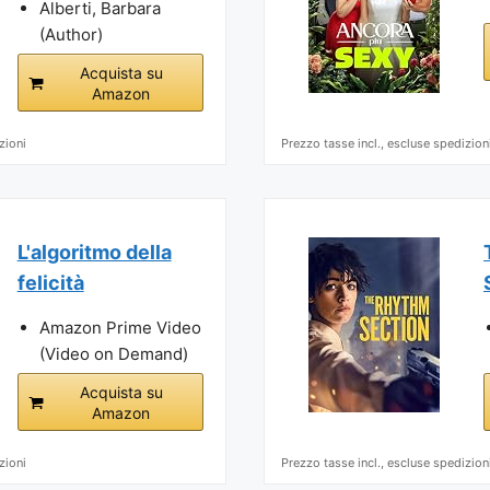
Alberti, Barbara
(Author)
Acquista su
Amazon
zioni
Prezzo tasse incl., escluse spedizion
L'algoritmo della
felicità
Amazon Prime Video
(Video on Demand)
Acquista su
Amazon
zioni
Prezzo tasse incl., escluse spedizion