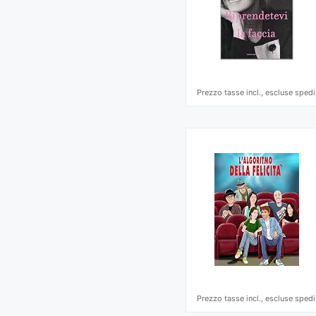
Prezzo tasse incl., escluse spedi
Prezzo tasse incl., escluse spedi