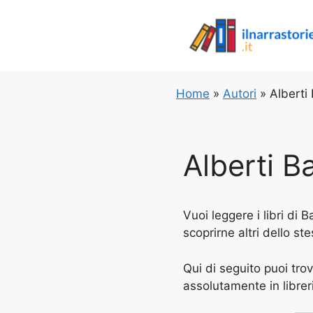
Vai
al
contenuto
Home
»
Autori
»
Alberti
Alberti B
Vuoi leggere i libri di 
scoprirne altri dello st
Qui di seguito puoi trov
assolutamente in libreria