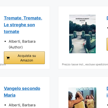
Tremate, Tremate.
Le streghe son
tornate
Alberti, Barbara
(Author)
Acquista su
Amazon
zioni
Prezzo tasse incl., escluse spedizion
Vangelo secondo
Maria
Alberti, Barbara