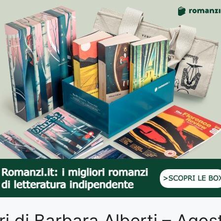
ibri di Barbara Alberti – Ago