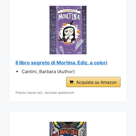
Il libro segreto di Mortina. Ediz. a colori
Cantini, Barbara (Author)
Acquista su Amazon
Prezzo tasse incl., escluse spedizioni