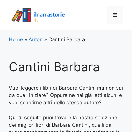
Vai
al
Menu
contenuto
Home
»
Autori
»
Cantini Barbara
Cantini Barbara
Vuoi leggere i libri di Barbara Cantini ma non sai
da quali iniziare? Oppure ne hai già letti alcuni e
vuoi scoprirne altri dello stesso autore?
Qui di seguito puoi trovare la nostra selezione
dei migliori libri di Barbara Cantini, quelli da