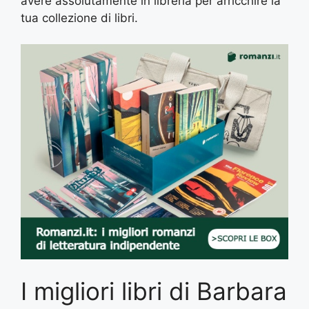
avere assolutamente in libreria per arricchire la
tua collezione di libri.
I migliori libri di Barbara