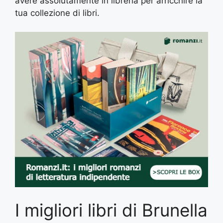
avere assolutamente in libreria per arricchire la
tua collezione di libri.
I migliori libri di Brunella