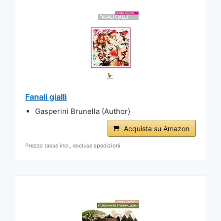
Fanali gialli
Gasperini Brunella (Author)
Acquista su Amazon
Prezzo tasse incl., escluse spedizioni