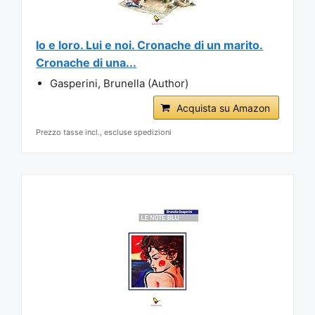
Io e loro. Lui e noi. Cronache di un marito.
Cronache di una...
Gasperini, Brunella (Author)
Acquista su Amazon
Prezzo tasse incl., escluse spedizioni