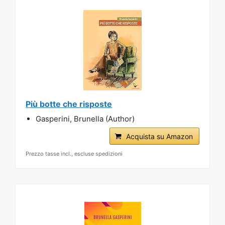
Più botte che risposte
Gasperini, Brunella (Author)
Acquista su Amazon
Prezzo tasse incl., escluse spedizioni