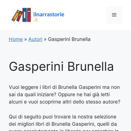
Vai
al
Menu
contenuto
Home
»
Autori
»
Gasperini Brunella
Gasperini Brunella
Vuoi leggere i libri di Brunella Gasperini ma non
sai da quali iniziare? Oppure ne hai già letti
alcuni e vuoi scoprirne altri dello stesso autore?
Qui di seguito puoi trovare la nostra selezione
dei migliori libri di Brunella Gasperini, quelli da