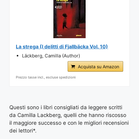
La strega (I delitti di Fjallbäcka Vol. 10)
Läckberg, Camilla (Author)
Acquista su Amazon
Prezzo tasse incl., escluse spedizioni
Questi sono i libri consigliati da leggere scritti
da Camilla Lackberg, quelli che hanno riscosso
il maggiore successo e con le migliori recensioni
dei lettori*.