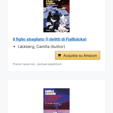
Il figlio sbagliato (I delitti di Fjallbäcka)
Läckberg, Camilla (Author)
Acquista su Amazon
Prezzo tasse incl., escluse spedizioni