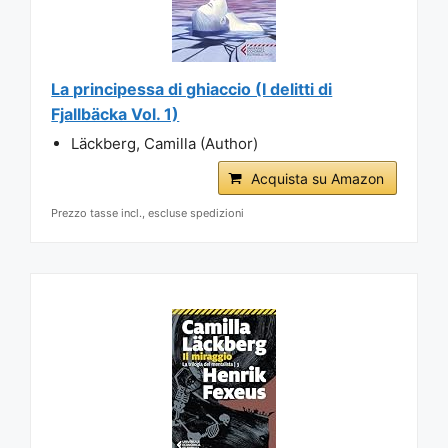
La principessa di ghiaccio (I delitti di
Fjallbäcka Vol. 1)
Läckberg, Camilla (Author)
Acquista su Amazon
Prezzo tasse incl., escluse spedizioni