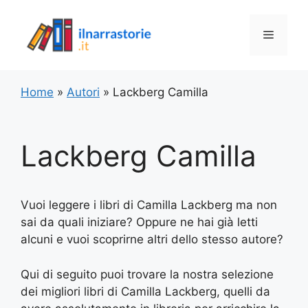
Vai
al
Menu
contenuto
Home
»
Autori
»
Lackberg Camilla
Lackberg Camilla
Vuoi leggere i libri di Camilla Lackberg ma non
sai da quali iniziare? Oppure ne hai già letti
alcuni e vuoi scoprirne altri dello stesso autore?
Qui di seguito puoi trovare la nostra selezione
dei migliori libri di Camilla Lackberg, quelli da