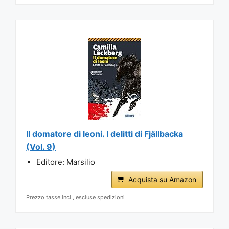
Il domatore di leoni. I delitti di Fjällbacka
(Vol. 9)
Editore: Marsilio
Acquista su Amazon
Prezzo tasse incl., escluse spedizioni