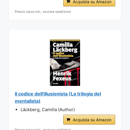
Acquista su Amazon
Prezzo tasse incl., escluse spedizioni
Il codice dell'illusionista (La trilogia del
mentalista)
Läckberg, Camilla (Author)
Acquista su Amazon
Prezzo tasse incl., escluse spedizioni