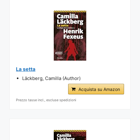
La setta
Läckberg, Camilla (Author)
Acquista su Amazon
Prezzo tasse incl., escluse spedizioni