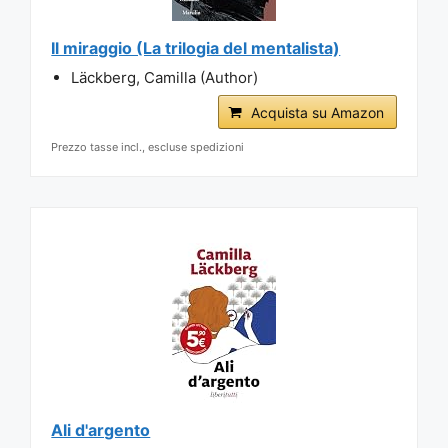
Il miraggio (La trilogia del mentalista)
Läckberg, Camilla (Author)
Acquista su Amazon
Prezzo tasse incl., escluse spedizioni
Ali d'argento