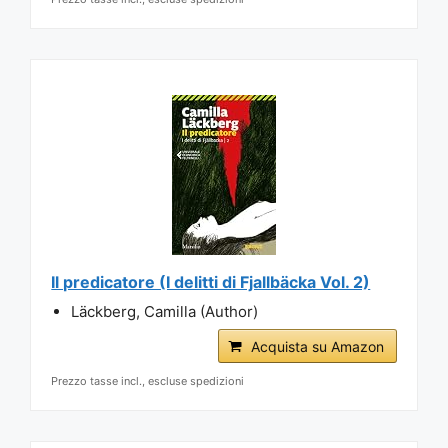
Il predicatore (I delitti di Fjallbäcka Vol. 2)
Läckberg, Camilla (Author)
Acquista su Amazon
Prezzo tasse incl., escluse spedizioni