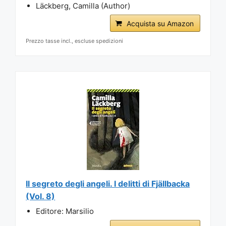
Läckberg, Camilla (Author)
Acquista su Amazon
Prezzo tasse incl., escluse spedizioni
Il segreto degli angeli. I delitti di Fjällbacka
(Vol. 8)
Editore: Marsilio