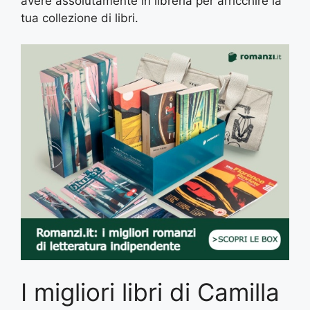
avere assolutamente in libreria per arricchire la
tua collezione di libri.
I migliori libri di Camilla