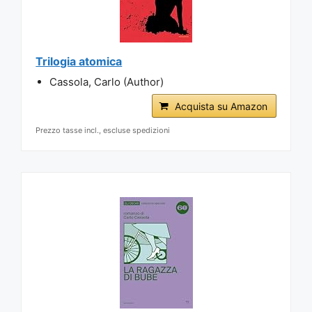
Trilogia atomica
Cassola, Carlo (Author)
Acquista su Amazon
Prezzo tasse incl., escluse spedizioni