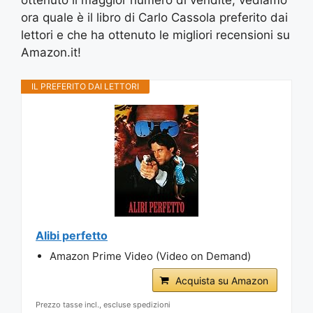
ottenuto il maggior numero di vendite, vediamo
ora quale è il libro di Carlo Cassola preferito dai
lettori e che ha ottenuto le migliori recensioni su
Amazon.it!
IL PREFERITO DAI LETTORI
Alibi perfetto
Amazon Prime Video (Video on Demand)
Acquista su Amazon
Prezzo tasse incl., escluse spedizioni