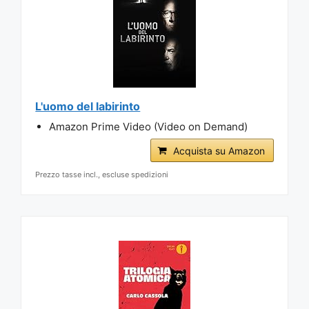
L'uomo del labirinto
Amazon Prime Video (Video on Demand)
Acquista su Amazon
Prezzo tasse incl., escluse spedizioni