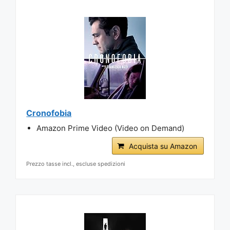
Cronofobia
Amazon Prime Video (Video on Demand)
Acquista su Amazon
Prezzo tasse incl., escluse spedizioni