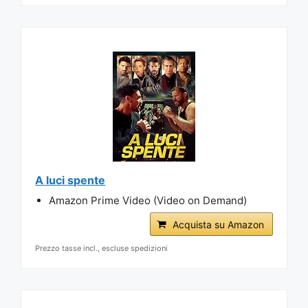
A luci spente
Amazon Prime Video (Video on Demand)
Acquista su Amazon
Prezzo tasse incl., escluse spedizioni