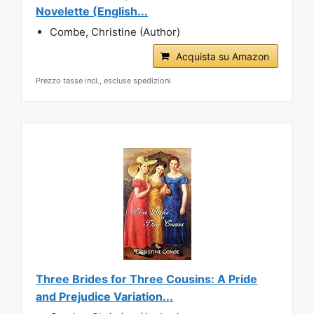
Novelette (English...
Combe, Christine (Author)
Acquista su Amazon
Prezzo tasse incl., escluse spedizioni
Three Brides for Three Cousins: A Pride
and Prejudice Variation...