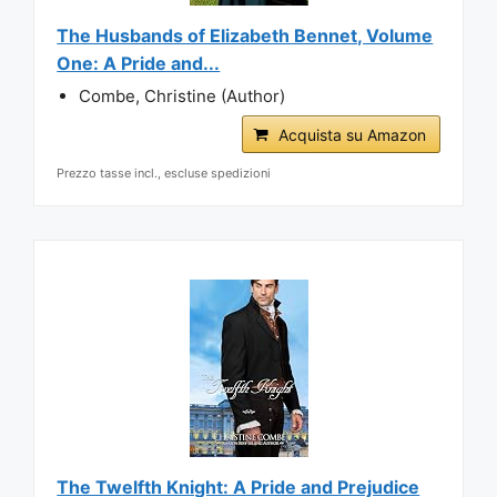
The Husbands of Elizabeth Bennet, Volume
One: A Pride and...
Combe, Christine (Author)
Acquista su Amazon
Prezzo tasse incl., escluse spedizioni
The Twelfth Knight: A Pride and Prejudice