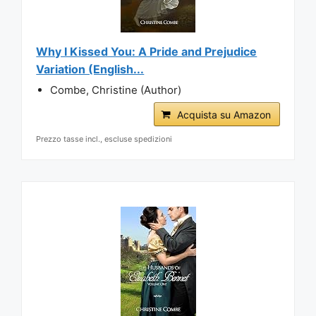
Why I Kissed You: A Pride and Prejudice
Variation (English...
Combe, Christine (Author)
Acquista su Amazon
Prezzo tasse incl., escluse spedizioni