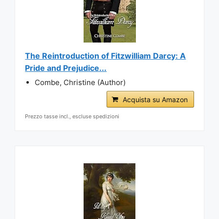
The Reintroduction of Fitzwilliam Darcy: A
Pride and Prejudice...
Combe, Christine (Author)
Acquista su Amazon
Prezzo tasse incl., escluse spedizioni