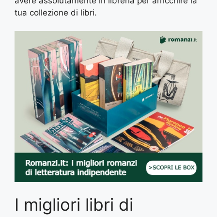
avere assolutamente in libreria per arricchire la
tua collezione di libri.
I migliori libri di