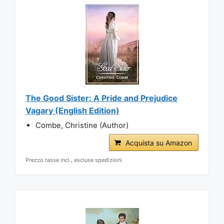
The Good Sister: A Pride and Prejudice
Vagary (English Edition)
Combe, Christine (Author)
Acquista su Amazon
Prezzo tasse incl., escluse spedizioni