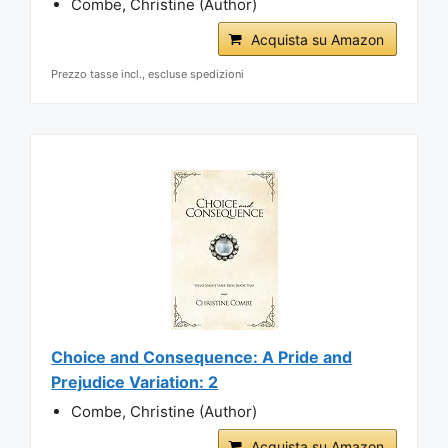
Combe, Christine (Author)
Acquista su Amazon
Prezzo tasse incl., escluse spedizioni
Choice and Consequence: A Pride and
Prejudice Variation: 2
Combe, Christine (Author)
Acquista su Amazon