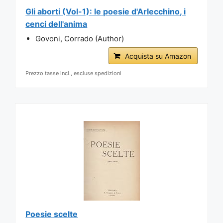
Gli aborti (Vol-1): le poesie d'Arlecchino, i
cenci dell'anima
Govoni, Corrado (Author)
Acquista su Amazon
Prezzo tasse incl., escluse spedizioni
Poesie scelte