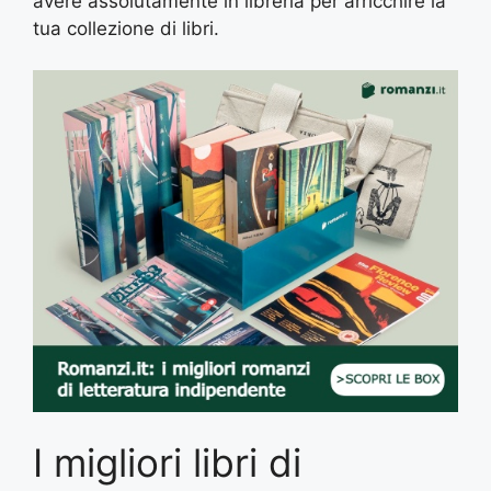
avere assolutamente in libreria per arricchire la
tua collezione di libri.
I migliori libri di