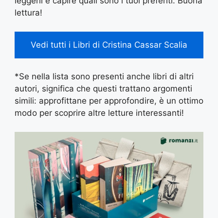
leggerli e capire quali sono i tuoi preferiti. Buona
lettura!
Vedi tutti i Libri di Cristina Cassar Scalia
*Se nella lista sono presenti anche libri di altri
autori, significa che questi trattano argomenti
simili: approfittane per approfondire, è un ottimo
modo per scoprire altre letture interessanti!