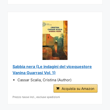
Sabbia nera (Le indagini del vicequestore
Vanina Guarrasi Vol. 1)
Cassar Scalia, Cristina (Author)
Acquista su Amazon
Prezzo tasse incl., escluse spedizioni