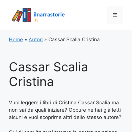
Vai
al
Menu
contenuto
Home
»
Autori
»
Cassar Scalia Cristina
Cassar Scalia
Cristina
Vuoi leggere i libri di Cristina Cassar Scalia ma
non sai da quali iniziare? Oppure ne hai già letti
alcuni e vuoi scoprirne altri dello stesso autore?