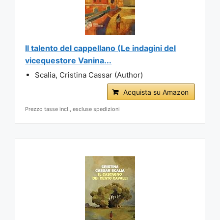
Il talento del cappellano (Le indagini del
vicequestore Vanina...
Scalia, Cristina Cassar (Author)
Acquista su Amazon
Prezzo tasse incl., escluse spedizioni