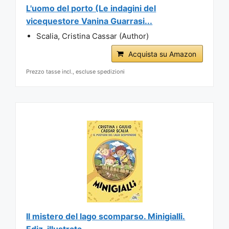
L'uomo del porto (Le indagini del
vicequestore Vanina Guarrasi...
Scalia, Cristina Cassar (Author)
Acquista su Amazon
Prezzo tasse incl., escluse spedizioni
Il mistero del lago scomparso. Minigialli.
Ediz. illustrata