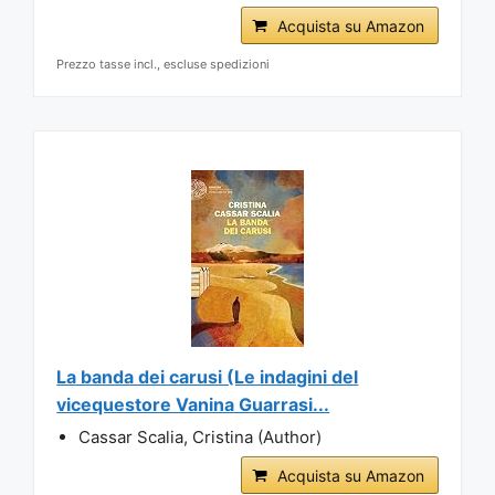
Acquista su Amazon
Prezzo tasse incl., escluse spedizioni
La banda dei carusi (Le indagini del
vicequestore Vanina Guarrasi...
Cassar Scalia, Cristina (Author)
Acquista su Amazon