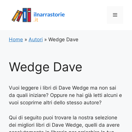
Vai
al
Menu
contenuto
Home
»
Autori
»
Wedge Dave
Wedge Dave
Vuoi leggere i libri di Dave Wedge ma non sai
da quali iniziare? Oppure ne hai già letti alcuni e
vuoi scoprirne altri dello stesso autore?
Qui di seguito puoi trovare la nostra selezione
dei migliori libri di Dave Wedge, quelli da avere