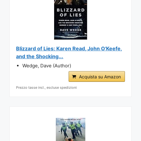
Blizzard of Lies: Karen Read, John O'Keefe,
and the Shocking...
Wedge, Dave (Author)
Acquista su Amazon
Prezzo tasse incl., escluse spedizioni