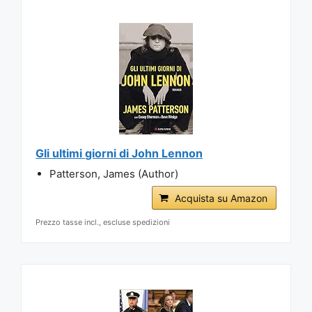
Gli ultimi giorni di John Lennon
Patterson, James (Author)
Acquista su Amazon
Prezzo tasse incl., escluse spedizioni