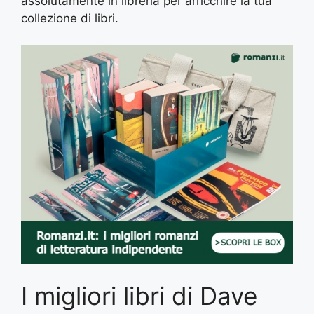
assolutamente in libreria per arricchire la tua
collezione di libri.
I migliori libri di Dave