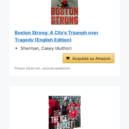
Boston Strong: A City's Triumph over
Tragedy (English Edition)
Sherman, Casey (Author)
Acquista su Amazon
Prezzo tasse incl., escluse spedizioni