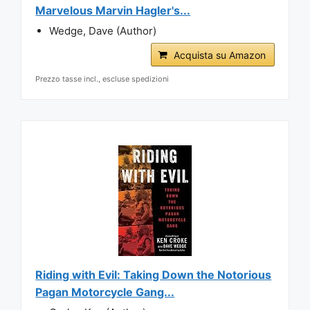
Marvelous Marvin Hagler's...
Wedge, Dave (Author)
Acquista su Amazon
Prezzo tasse incl., escluse spedizioni
Riding with Evil: Taking Down the Notorious
Pagan Motorcycle Gang...