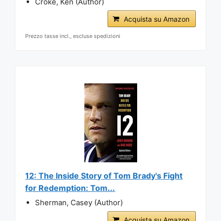
Croke, Ken (Author)
Acquista su Amazon
Prezzo tasse incl., escluse spedizioni
12: The Inside Story of Tom Brady's Fight
for Redemption: Tom...
Sherman, Casey (Author)
Acquista su Amazon