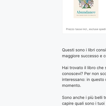
Prezzo tasse incl., escluse spedi
Questi sono i libri cons
maggiore successo e con 
Hai trovato il libro ch
conoscevi? Per non scord
interessano: in questo
momento.
Sono anche i più belli t
capire quali sono i tuoi 