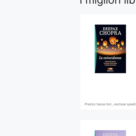
Prezzo tasse incl., escluse spedi