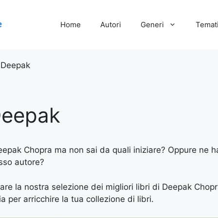
Home
Autori
Generi
Temati
 Deepak
Deepak
Deepak Chopra ma non sai da quali iniziare? Oppure ne hai
esso autore?
are la nostra selezione dei migliori libri di Deepak Chopr
 per arricchire la tua collezione di libri.