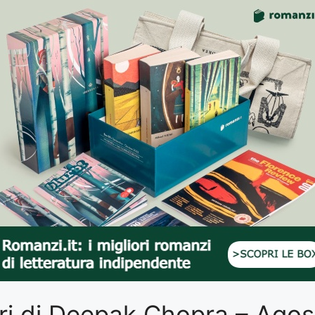
libri di Deepak Chopra – Ago