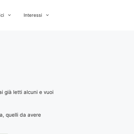
ci
Interessi
 già letti alcuni e vuoi
a, quelli da avere