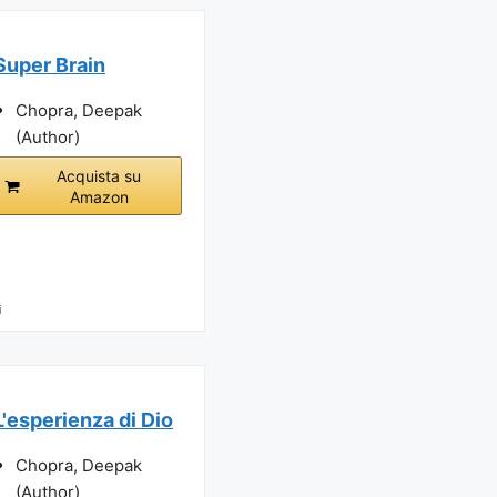
Super Brain
Chopra, Deepak
(Author)
Acquista su
Amazon
i
L'esperienza di Dio
Chopra, Deepak
(Author)