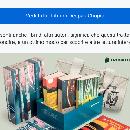
Vedi tutti i Libri di Deepak Chopra
enti anche libri di altri autori, significa che questi tratt
ondire, è un ottimo modo per scoprire altre letture inter