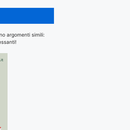
ano argomenti simili:
essanti!