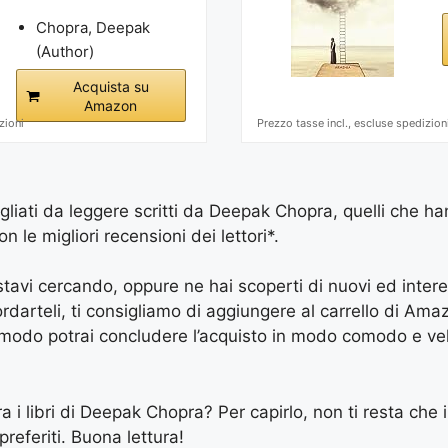
Chopra, Deepak
(Author)
Acquista su
Amazon
zioni
Prezzo tasse incl., escluse spedizion
igliati da leggere scritti da Deepak Chopra, quelli che ha
le migliori recensioni dei lettori*.
e stavi cercando, oppure ne hai scoperti di nuovi ed inter
arteli, ti consigliamo di aggiungere al carrello di Amazon
 modo potrai concludere l’acquisto in modo comodo e vel
ra i libri di Deepak Chopra? Per capirlo, non ti resta che i
preferiti. Buona lettura!