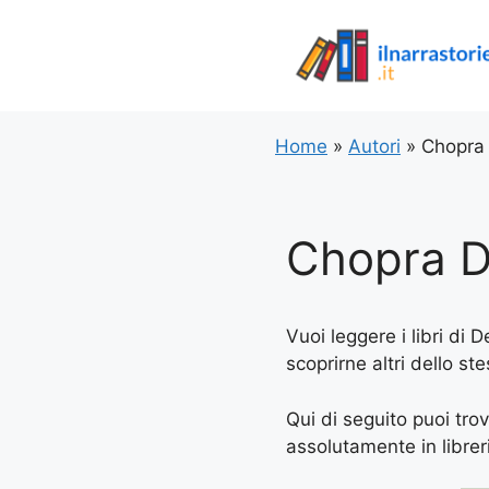
Vai
al
contenuto
Home
»
Autori
»
Chopra
Chopra 
Vuoi leggere i libri di 
scoprirne altri dello st
Qui di seguito puoi trov
assolutamente in libreria