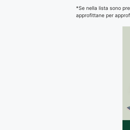
*Se nella lista sono pres
approfittane per approf