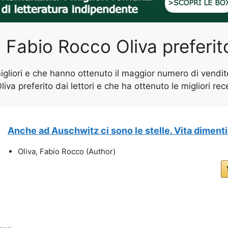
di Fabio Rocco Oliva preferito
 migliori e che hanno ottenuto il maggior numero di vendi
Oliva preferito dai lettori e che ha ottenuto le migliori r
Anche ad Auschwitz ci sono le stelle. Vita dimenti
Oliva, Fabio Rocco (Author)