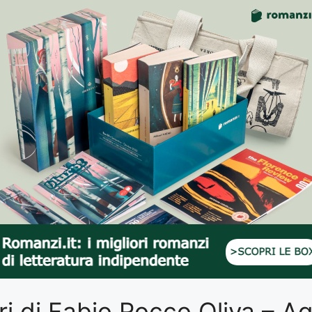
libri di Fabio Rocco Oliva – 