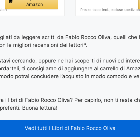
Amazon
zioni
Prezzo tasse incl., escluse spedizion
igliati da leggere scritti da Fabio Rocco Oliva, quelli che
le migliori recensioni dei lettori*.
e stavi cercando, oppure ne hai scoperti di nuovi ed inter
arteli, ti consigliamo di aggiungere al carrello di Amazon
 modo potrai concludere l’acquisto in modo comodo e vel
a i libri di Fabio Rocco Oliva? Per capirlo, non ti resta ch
preferiti. Buona lettura!
Vedi tutti i Libri di Fabio Rocco Oliva