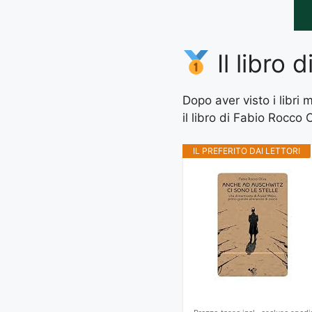
Il libro 
Dopo aver visto i libri
il libro di Fabio Rocco 
IL PREFERITO DAI LETTORI