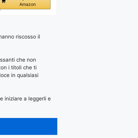
Amazon
i
 hanno riscosso il
essanti che non
 i titoli che ti
oce in qualsiasi
e iniziare a leggerli e