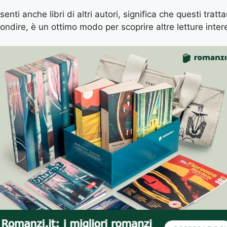
enti anche libri di altri autori, significa che questi tratt
ondire, è un ottimo modo per scoprire altre letture inter