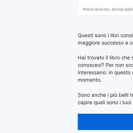
Prezzo tasse incl., escluse spedi
Questi sono i libri cons
maggiore successo e con 
Hai trovato il libro ch
conoscevi? Per non scord
interessano: in questo
momento.
Sono anche i più belli tr
capire quali sono i tuoi 