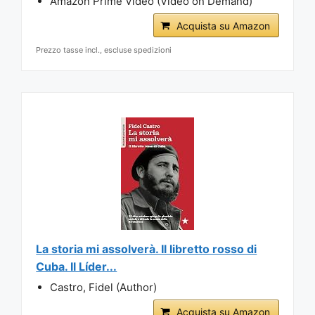
Amazon Prime Video (Video on Demand)
Acquista su Amazon
Prezzo tasse incl., escluse spedizioni
La storia mi assolverà. Il libretto rosso di
Cuba. Il Líder...
Castro, Fidel (Author)
Acquista su Amazon