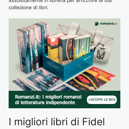
assolutamente in libreria per arricchire la tua
collezione di libri.
I migliori libri di Fidel