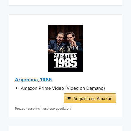
Argentina, 1985
Amazon Prime Video (Video on Demand)
Acquista su Amazon
Prezzo tasse incl., escluse spedizioni