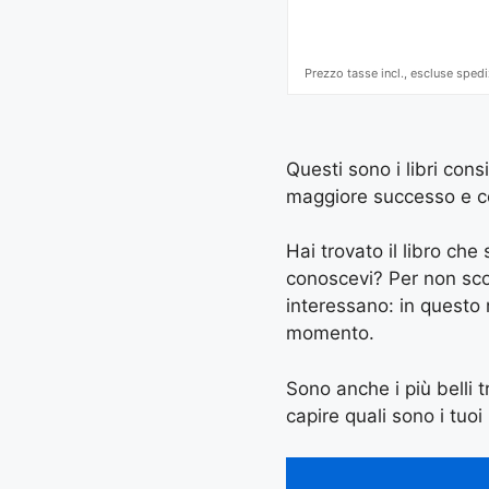
Prezzo tasse incl., escluse spedi
Questi sono i libri cons
maggiore successo e con 
Hai trovato il libro ch
conoscevi? Per non scord
interessano: in questo
momento.
Sono anche i più belli tr
capire quali sono i tuoi 