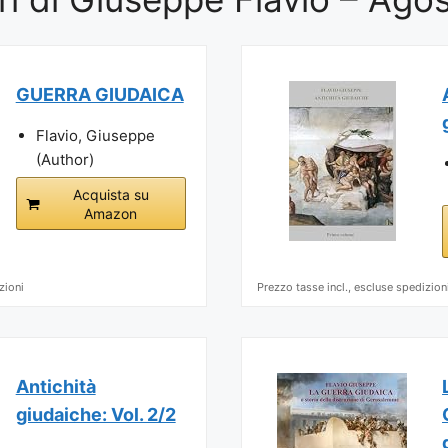
GUERRA GIUDAICA
Flavio, Giuseppe
(Author)
Acquista su
Amazon
zioni
Prezzo tasse incl., escluse spedizion
Antichità
giudaiche: Vol. 2/2