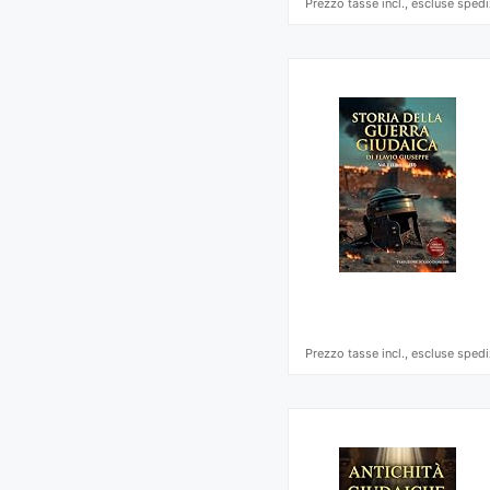
Prezzo tasse incl., escluse spedi
Prezzo tasse incl., escluse spedi