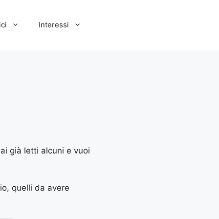
ci
Interessi
i già letti alcuni e vuoi
io, quelli da avere