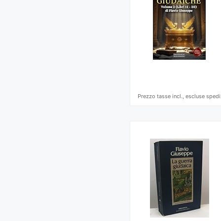
Prezzo tasse incl., escluse spedi