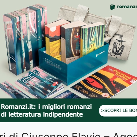
libri di Giuseppe Flavio – Ag