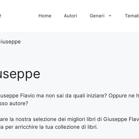
Home
Autori
Generi
Temati
Giuseppe
iuseppe
Giuseppe Flavio ma non sai da quali iniziare? Oppure ne ha
esso autore?
are la nostra selezione dei migliori libri di Giuseppe Flav
 per arricchire la tua collezione di libri.