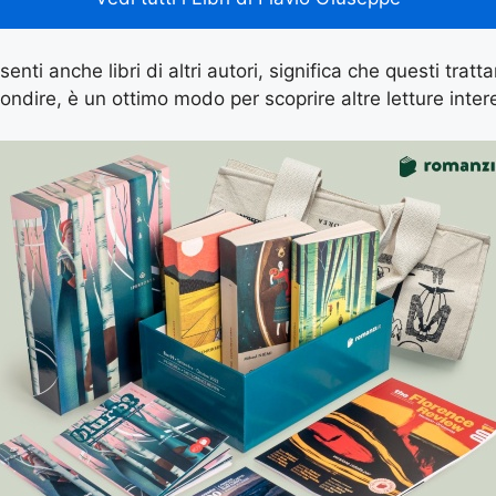
enti anche libri di altri autori, significa che questi tratt
ondire, è un ottimo modo per scoprire altre letture inter