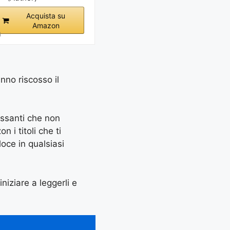
Acquista su
Amazon
i
anno riscosso il
essanti che non
 i titoli che ti
oce in qualsiasi
iniziare a leggerli e