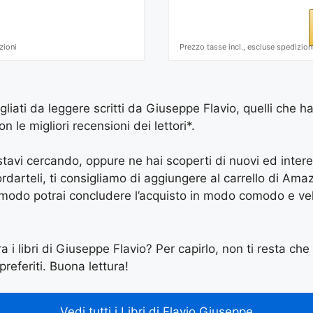
zioni
Prezzo tasse incl., escluse spedizion
igliati da leggere scritti da Giuseppe Flavio, quelli che h
le migliori recensioni dei lettori*.
e stavi cercando, oppure ne hai scoperti di nuovi ed inter
arteli, ti consigliamo di aggiungere al carrello di Amazon
 modo potrai concludere l’acquisto in modo comodo e vel
a i libri di Giuseppe Flavio? Per capirlo, non ti resta che 
preferiti. Buona lettura!
Vedi tutti i Libri di Flavio Giuseppe