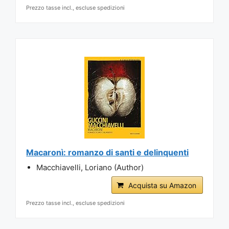
Prezzo tasse incl., escluse spedizioni
Macaronì: romanzo di santi e delinquenti
Macchiavelli, Loriano (Author)
Acquista su Amazon
Prezzo tasse incl., escluse spedizioni