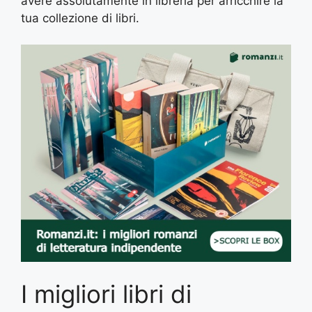
avere assolutamente in libreria per arricchire la
tua collezione di libri.
I migliori libri di