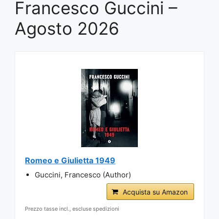
Francesco Guccini –
Agosto 2026
Romeo e Giulietta 1949
Guccini, Francesco (Author)
Acquista su Amazon
Prezzo tasse incl., escluse spedizioni