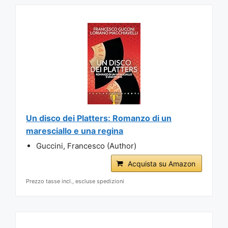
Un disco dei Platters: Romanzo di un
maresciallo e una regina
Guccini, Francesco (Author)
Acquista su Amazon
Prezzo tasse incl., escluse spedizioni