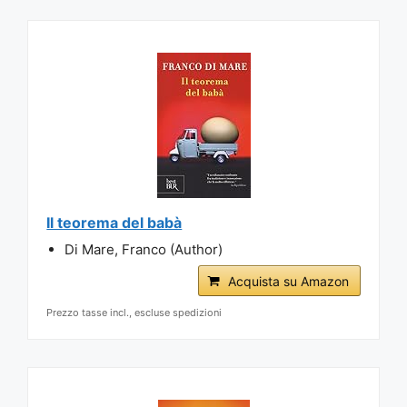
Il teorema del babà
Di Mare, Franco (Author)
Acquista su Amazon
Prezzo tasse incl., escluse spedizioni