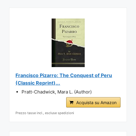
Francisco Pizarro: The Conquest of Peru
(Classic Reprint)...
Pratt-Chadwick, Mara L. (Author)
Acquista su Amazon
Prezzo tasse incl., escluse spedizioni