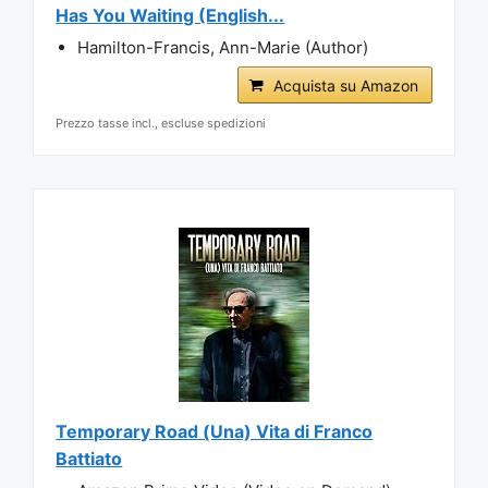
Has You Waiting (English...
Hamilton-Francis, Ann-Marie (Author)
Acquista su Amazon
Prezzo tasse incl., escluse spedizioni
Temporary Road (Una) Vita di Franco
Battiato