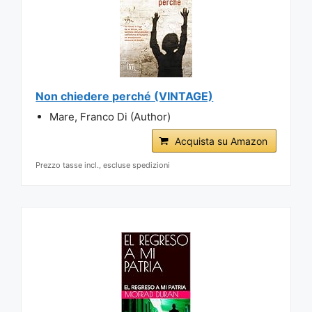
Non chiedere perché (VINTAGE)
Mare, Franco Di (Author)
Acquista su Amazon
Prezzo tasse incl., escluse spedizioni