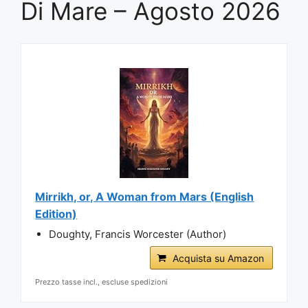
Di Mare – Agosto 2026
Mirrikh, or, A Woman from Mars (English
Edition)
Doughty, Francis Worcester (Author)
Acquista su Amazon
Prezzo tasse incl., escluse spedizioni