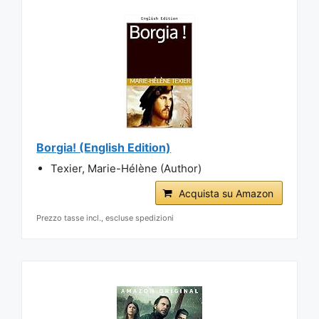
Borgia! (English Edition)
Texier, Marie-Hélène (Author)
Acquista su Amazon
Prezzo tasse incl., escluse spedizioni