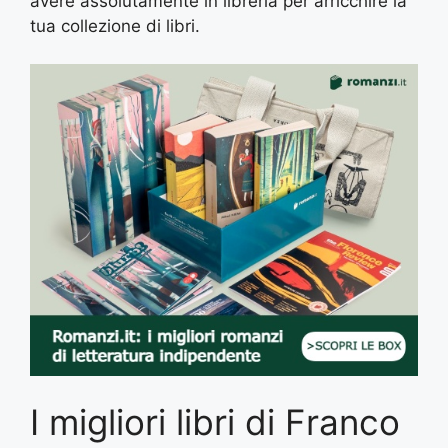
avere assolutamente in libreria per arricchire la
tua collezione di libri.
I migliori libri di Franco