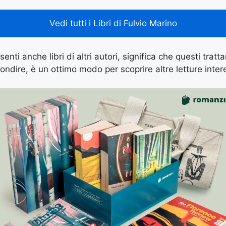
Vedi tutti i Libri di Fulvio Marino
enti anche libri di altri autori, significa che questi tratt
ondire, è un ottimo modo per scoprire altre letture inter