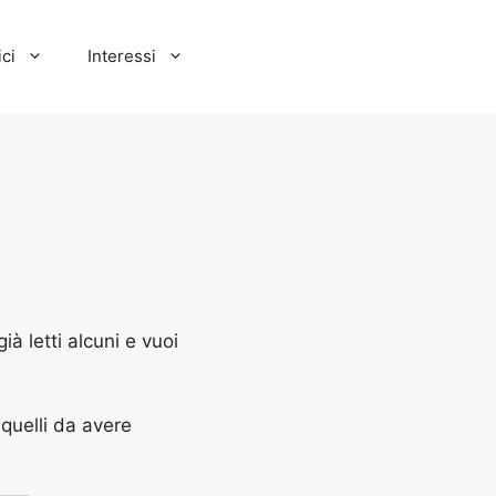
ci
Interessi
ià letti alcuni e vuoi
 quelli da avere