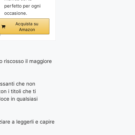
perfetto per ogni
occasione.
Acquista su
Amazon
i
no riscosso il maggiore
essanti che non
 i titoli che ti
oce in qualsiasi
ziare a leggerli e capire