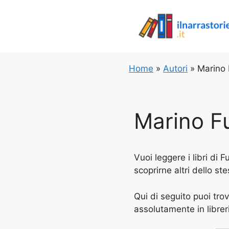
Vai
al
contenuto
Home
»
Autori
»
Marino 
Marino Fu
Vuoi leggere i libri di 
scoprirne altri dello st
Qui di seguito puoi trov
assolutamente in libreria