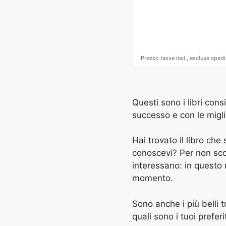
Prezzo tasse incl., escluse spedi
Questi sono i libri cons
successo e con le miglio
Hai trovato il libro ch
conoscevi? Per non scord
interessano: in questo
momento.
Sono anche i più belli tr
quali sono i tuoi preferi