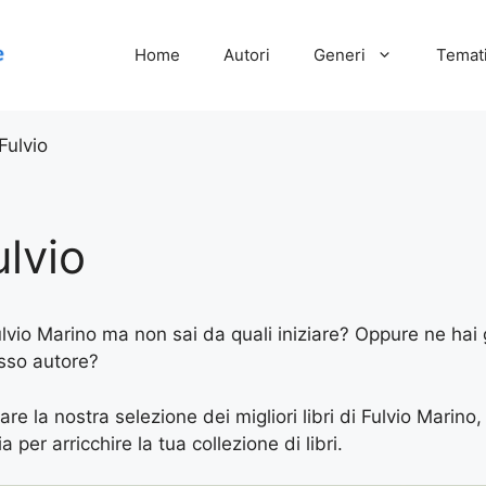
Home
Autori
Generi
Temati
Fulvio
lvio
Fulvio Marino ma non sai da quali iniziare? Oppure ne hai g
esso autore?
are la nostra selezione dei migliori libri di Fulvio Marino,
 per arricchire la tua collezione di libri.