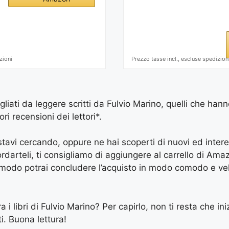
zioni
Prezzo tasse incl., escluse spedizion
igliati da leggere scritti da Fulvio Marino, quelli che han
ri recensioni dei lettori*.
e stavi cercando, oppure ne hai scoperti di nuovi ed inter
arteli, ti consigliamo di aggiungere al carrello di Amazon
 modo potrai concludere l’acquisto in modo comodo e vel
a i libri di Fulvio Marino? Per capirlo, non ti resta che ini
ti. Buona lettura!