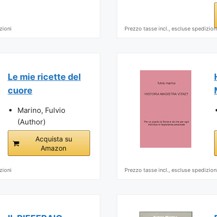
zioni
Prezzo tasse incl., escluse spedizion
Le mie ricette del
cuore
Marino, Fulvio
(Author)
Acquista su
Amazon
zioni
Prezzo tasse incl., escluse spedizion