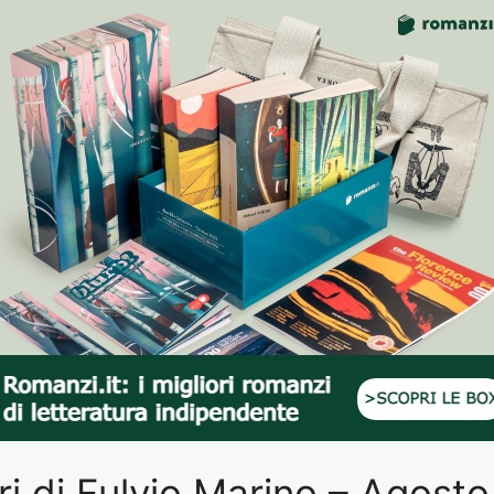
ibri di Fulvio Marino – Agost