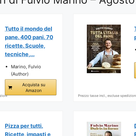
Tutto il mondo del
pane. 400 pani. 70
ricette. Scuole,
tecniche,...
Marino, Fulvio
(Author)
Acquista su
Amazon
zioni
Prezzo tasse incl., escluse spedizion
Pizza per tutti.
Ricette, impasti e