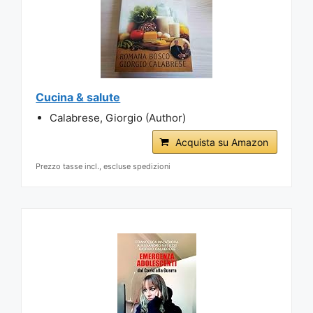
Cucina & salute
Calabrese, Giorgio (Author)
Acquista su Amazon
Prezzo tasse incl., escluse spedizioni