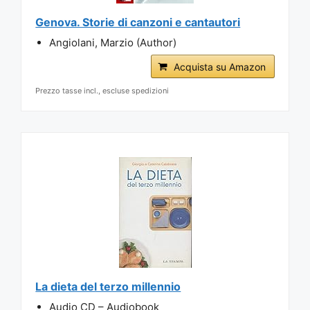
Genova. Storie di canzoni e cantautori
Angiolani, Marzio (Author)
Acquista su Amazon
Prezzo tasse incl., escluse spedizioni
La dieta del terzo millennio
Audio CD – Audiobook