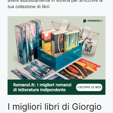
avere assolutamente in libreria per arricchire la
tua collezione di libri.
I migliori libri di Giorgio