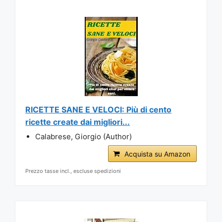
RICETTE SANE E VELOCI: Più di cento
ricette create dai migliori...
Calabrese, Giorgio (Author)
Acquista su Amazon
Prezzo tasse incl., escluse spedizioni