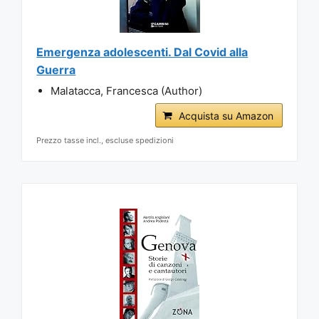
Emergenza adolescenti. Dal Covid alla
Guerra
Malatacca, Francesca (Author)
Acquista su Amazon
Prezzo tasse incl., escluse spedizioni