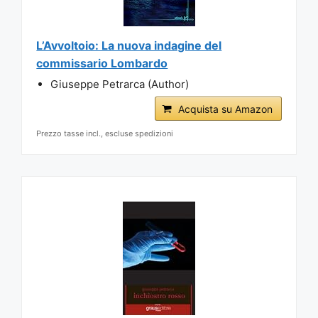
L’Avvoltoio: La nuova indagine del
commissario Lombardo
Giuseppe Petrarca (Author)
Acquista su Amazon
Prezzo tasse incl., escluse spedizioni