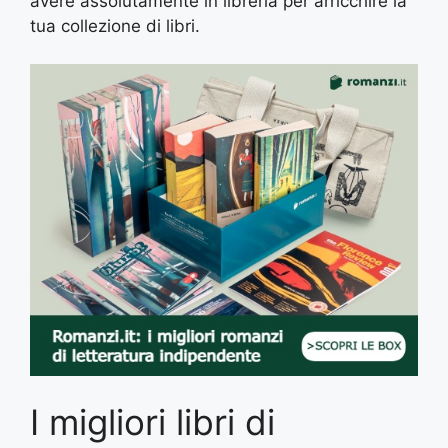
avere assolutamente in libreria per arricchire la
tua collezione di libri.
I migliori libri di