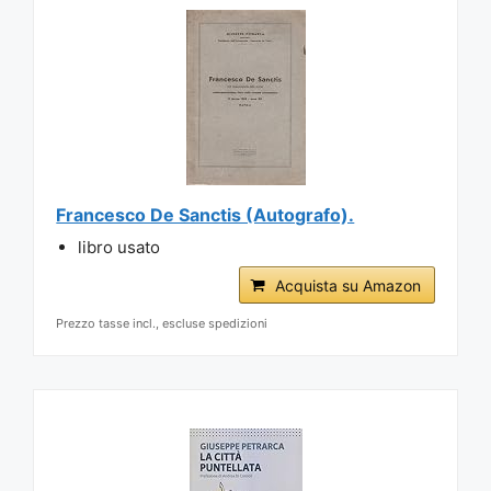
Francesco De Sanctis (Autografo).
libro usato
Acquista su Amazon
Prezzo tasse incl., escluse spedizioni