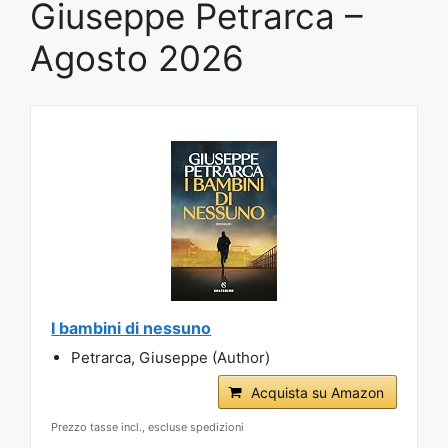
Giuseppe Petrarca –
Agosto 2026
I bambini di nessuno
Petrarca, Giuseppe (Author)
Acquista su Amazon
Prezzo tasse incl., escluse spedizioni