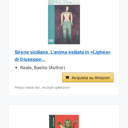
Sirene siciliane. L'anima esiliata in «Lighea»
di Giuseppe...
Reale, Basilio (Author)
Acquista su Amazon
Prezzo tasse incl., escluse spedizioni