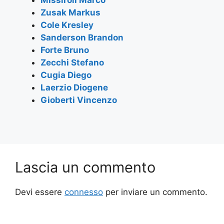
o
p
Zusak Markus
k
Cole Kresley
Sanderson Brandon
Forte Bruno
Zecchi Stefano
Cugia Diego
Laerzio Diogene
Gioberti Vincenzo
Lascia un commento
Devi essere
connesso
per inviare un commento.