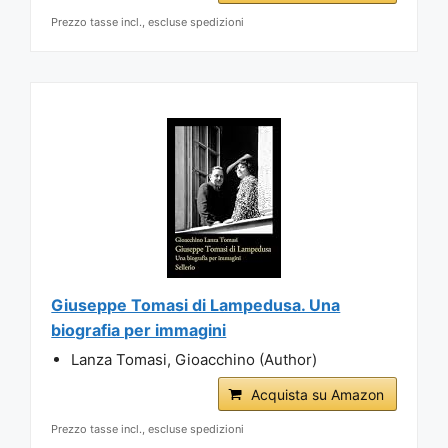
Prezzo tasse incl., escluse spedizioni
Giuseppe Tomasi di Lampedusa. Una
biografia per immagini
Lanza Tomasi, Gioacchino (Author)
Acquista su Amazon
Prezzo tasse incl., escluse spedizioni