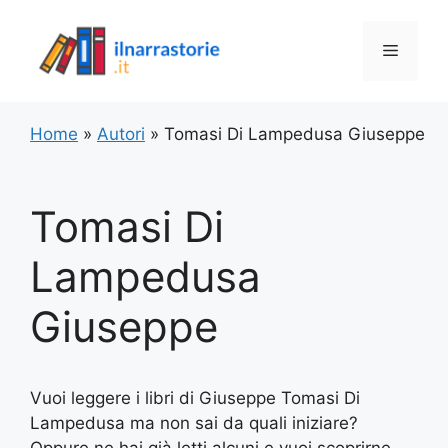
Vai
al
Menu
contenuto
Home
»
Autori
»
Tomasi Di Lampedusa Giuseppe
Tomasi Di
Lampedusa
Giuseppe
Vuoi leggere i libri di Giuseppe Tomasi Di
Lampedusa ma non sai da quali iniziare?