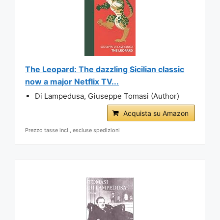
The Leopard: The dazzling Sicilian classic
now a major Netflix TV...
Di Lampedusa, Giuseppe Tomasi (Author)
Acquista su Amazon
Prezzo tasse incl., escluse spedizioni