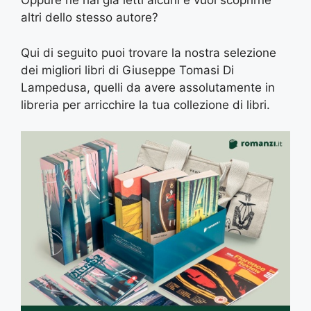
Oppure ne hai già letti alcuni e vuoi scoprirne
altri dello stesso autore?
Qui di seguito puoi trovare la nostra selezione
dei migliori libri di Giuseppe Tomasi Di
Lampedusa, quelli da avere assolutamente in
libreria per arricchire la tua collezione di libri.