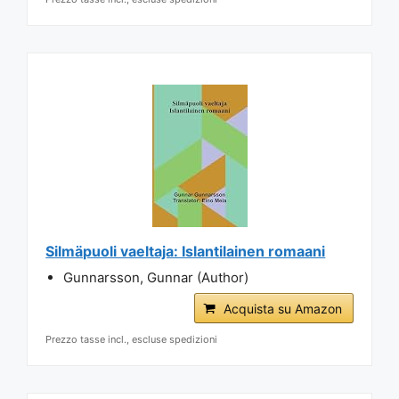
Silmäpuoli vaeltaja: Islantilainen romaani
Gunnarsson, Gunnar (Author)
Acquista su Amazon
Prezzo tasse incl., escluse spedizioni