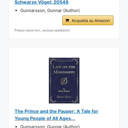
Schwarze Vögel: 20549
Gunnarsson, Gunnar (Author)
Acquista su Amazon
Prezzo tasse incl., escluse spedizioni
The Prince and the Pauper: A Tale for
Young People of All Ages...
Gunnarsson, Gunnar (Author)