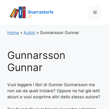
Vai
al
Menu
contenuto
Home
»
Autori
»
Gunnarsson Gunnar
Gunnarsson
Gunnar
Vuoi leggere i libri di Gunnar Gunnarsson ma
non sai da quali iniziare? Oppure ne hai già letti
alcuni e vuoi scoprirne altri dello stesso autore?