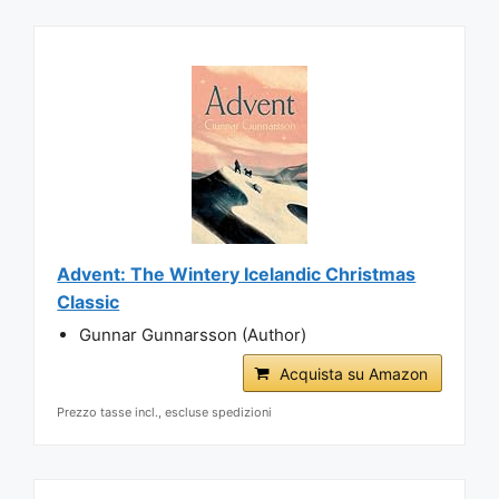
Advent: The Wintery Icelandic Christmas
Classic
Gunnar Gunnarsson (Author)
Acquista su Amazon
Prezzo tasse incl., escluse spedizioni