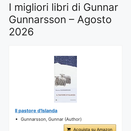
I migliori libri di Gunnar
Gunnarsson – Agosto
2026
Il pastore d'Islanda
Gunnarsson, Gunnar (Author)
Acquista su Amazon