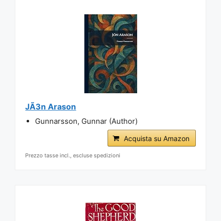
JÃ3n Arason
Gunnarsson, Gunnar (Author)
Acquista su Amazon
Prezzo tasse incl., escluse spedizioni