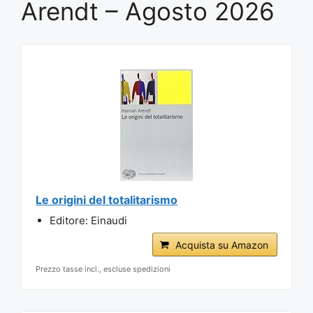
Arendt – Agosto 2026
Le origini del totalitarismo
Editore: Einaudi
Acquista su Amazon
Prezzo tasse incl., escluse spedizioni