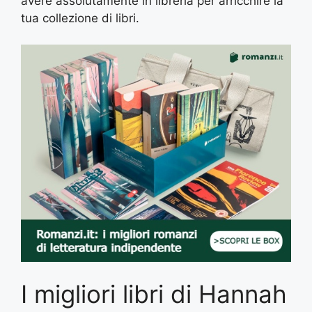
avere assolutamente in libreria per arricchire la
tua collezione di libri.
I migliori libri di Hannah