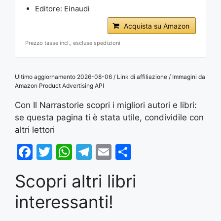
Editore: Einaudi
Acquista su Amazon
Prezzo tasse incl., escluse spedizioni
Ultimo aggiornamento 2026-08-06 / Link di affiliazione / Immagini da
Amazon Product Advertising API
Con Il Narrastorie scopri i migliori autori e libri:
se questa pagina ti è stata utile, condividile con
altri lettori
F
T
W
T
E
S
a
w
h
el
m
h
Scopri altri libri
c
itt
at
e
ai
ar
e
er
s
gr
l
e
interessanti!
b
A
a