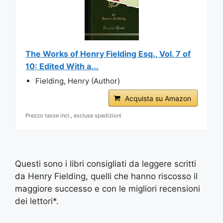
The Works of Henry Fielding Esq., Vol. 7 of
10: Edited With a...
Fielding, Henry (Author)
Acquista su Amazon
Prezzo tasse incl., escluse spedizioni
Questi sono i libri consigliati da leggere scritti
da Henry Fielding, quelli che hanno riscosso il
maggiore successo e con le migliori recensioni
dei lettori*.