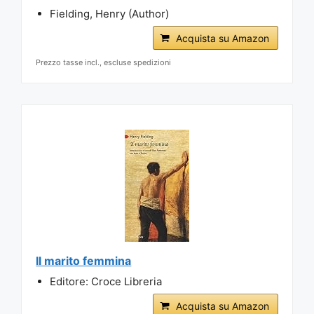
Fielding, Henry (Author)
Acquista su Amazon
Prezzo tasse incl., escluse spedizioni
Il marito femmina
Editore: Croce Libreria
Acquista su Amazon