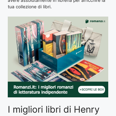
avere assolutamente in libreria per arricchire la
tua collezione di libri.
I migliori libri di Henry