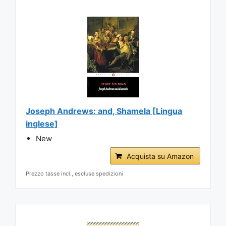
Joseph Andrews: and, Shamela [Lingua
inglese]
New
Acquista su Amazon
Prezzo tasse incl., escluse spedizioni