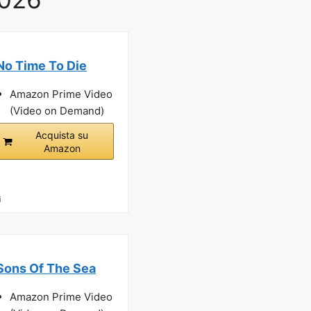
No Time To Die
Amazon Prime Video
(Video on Demand)
Acquista su
Amazon
i
Sons Of The Sea
Amazon Prime Video