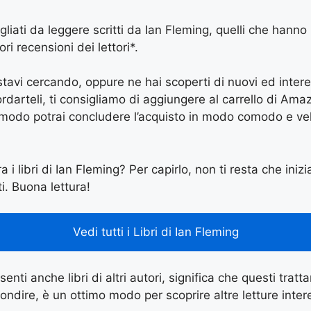
igliati da leggere scritti da Ian Fleming, quelli che hanno
ri recensioni dei lettori*.
e stavi cercando, oppure ne hai scoperti di nuovi ed inter
arteli, ti consigliamo di aggiungere al carrello di Amazon
 modo potrai concludere l’acquisto in modo comodo e vel
a i libri di Ian Fleming? Per capirlo, non ti resta che inizi
ti. Buona lettura!
Vedi tutti i Libri di Ian Fleming
enti anche libri di altri autori, significa che questi tratt
ondire, è un ottimo modo per scoprire altre letture inter