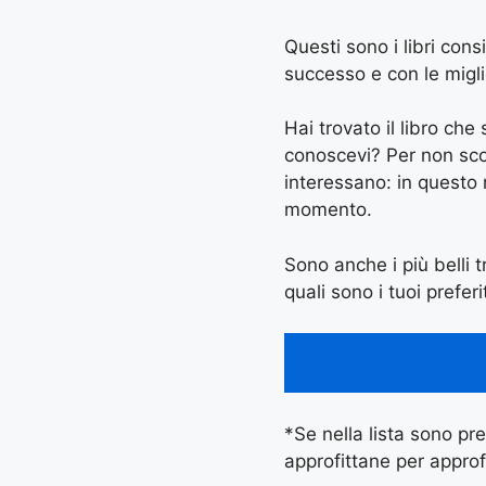
Questi sono i libri cons
successo e con le miglio
Hai trovato il libro ch
conoscevi? Per non scord
interessano: in questo
momento.
Sono anche i più belli tr
quali sono i tuoi preferi
*Se nella lista sono pres
approfittane per approf