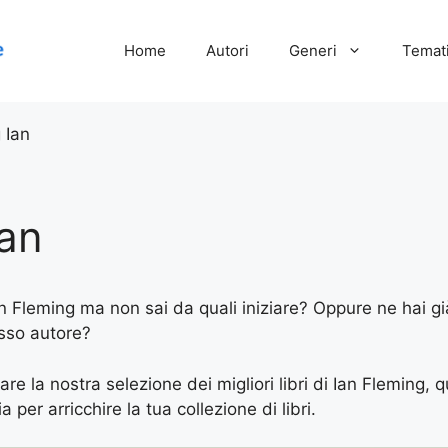
Home
Autori
Generi
Temati
 Ian
Ian
Ian Fleming ma non sai da quali iniziare? Oppure ne hai già
esso autore?
are la nostra selezione dei migliori libri di Ian Fleming, q
 per arricchire la tua collezione di libri.