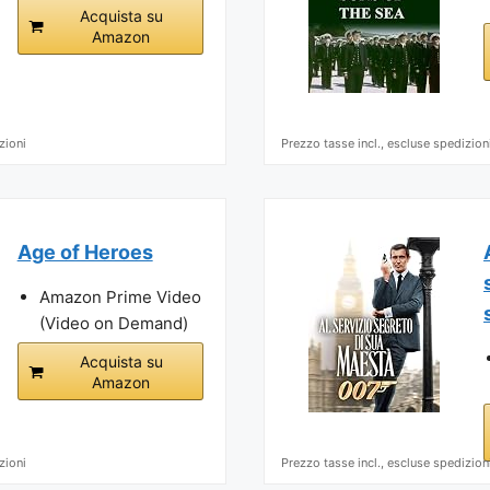
Acquista su
Amazon
zioni
Prezzo tasse incl., escluse spedizion
Age of Heroes
Amazon Prime Video
(Video on Demand)
Acquista su
Amazon
zioni
Prezzo tasse incl., escluse spedizion