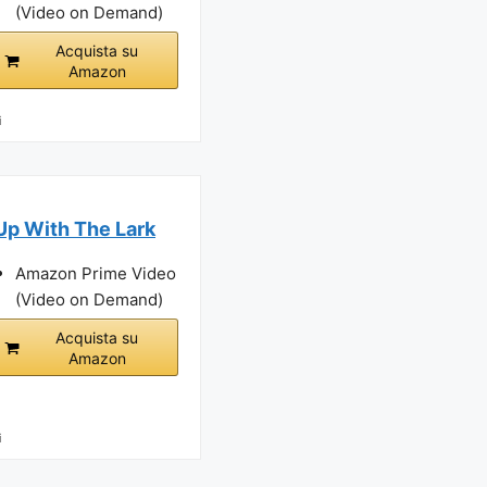
(Video on Demand)
Acquista su
Amazon
i
Up With The Lark
Amazon Prime Video
(Video on Demand)
Acquista su
Amazon
i