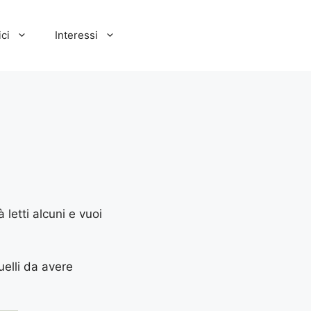
ci
Interessi
 letti alcuni e vuoi
uelli da avere