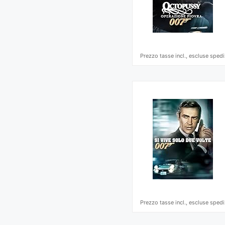
Prezzo tasse incl., escluse spedi
Prezzo tasse incl., escluse spedi