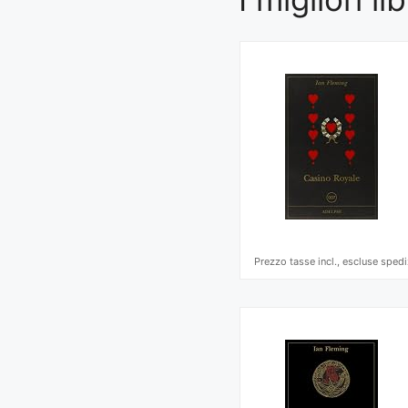
Prezzo tasse incl., escluse spedi