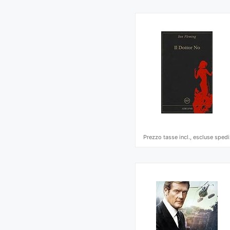
Prezzo tasse incl., escluse spedi