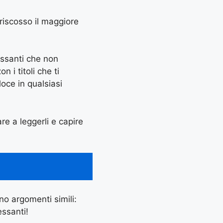
 riscosso il maggiore
essanti che non
 i titoli che ti
oce in qualsiasi
are a leggerli e capire
ano argomenti simili:
essanti!