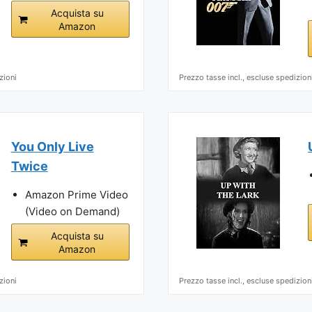
Acquista su
Amazon
zioni
Prezzo tasse incl., escluse spedizion
You Only Live
Twice
Amazon Prime Video
(Video on Demand)
Acquista su
Amazon
zioni
Prezzo tasse incl., escluse spedizion