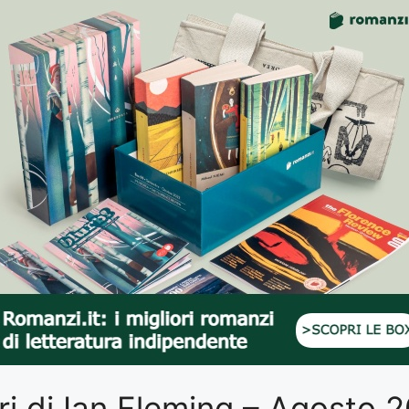
ibri di Ian Fleming – Agosto 