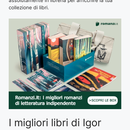
assolutamente in libreria per arricchire la tua
collezione di libri.
I migliori libri di Igor