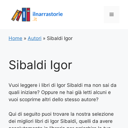
Vai
al
Menu
contenuto
Home
»
Autori
»
Sibaldi Igor
Sibaldi Igor
Vuoi leggere i libri di Igor Sibaldi ma non sai da
quali iniziare? Oppure ne hai già letti alcuni e
vuoi scoprirne altri dello stesso autore?
Qui di seguito puoi trovare la nostra selezione
dei migliori libri di Igor Sibaldi, quelli da avere