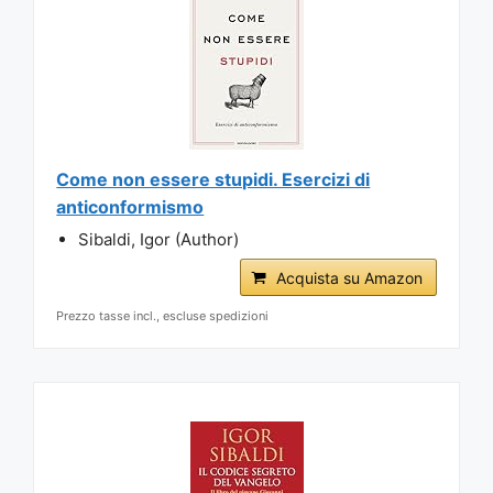
Come non essere stupidi. Esercizi di
anticonformismo
Sibaldi, Igor (Author)
Acquista su Amazon
Prezzo tasse incl., escluse spedizioni