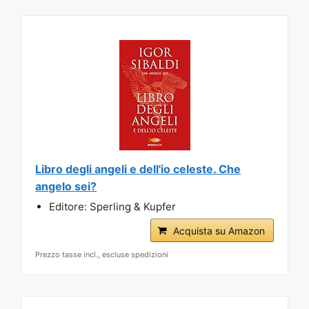
Libro degli angeli e dell'io celeste. Che
angelo sei?
Editore: Sperling & Kupfer
Acquista su Amazon
Prezzo tasse incl., escluse spedizioni