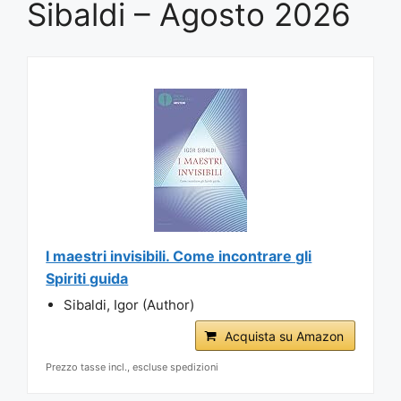
Sibaldi – Agosto 2026
I maestri invisibili. Come incontrare gli
Spiriti guida
Sibaldi, Igor (Author)
Acquista su Amazon
Prezzo tasse incl., escluse spedizioni