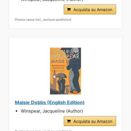
Acquista su Amazon
Prezzo tasse incl., escluse spedizioni
Maisie Dobbs (English Edition)
Winspear, Jacqueline (Author)
Acquista su Amazon