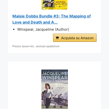
Maisie Dobbs Bundle #3: The Mapping of
Love and Death and A...
Winspear, Jacqueline (Author)
Acquista su Amazon
Prezzo tasse incl., escluse spedizioni