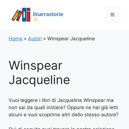
Vai
al
Menu
contenuto
Home
»
Autori
»
Winspear Jacqueline
Winspear
Jacqueline
Vuoi leggere i libri di Jacqueline Winspear ma
non sai da quali iniziare? Oppure ne hai già letti
alcuni e vuoi scoprirne altri dello stesso autore?