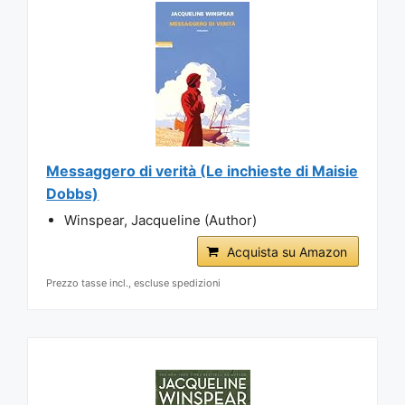
Messaggero di verità (Le inchieste di Maisie
Dobbs)
Winspear, Jacqueline (Author)
Acquista su Amazon
Prezzo tasse incl., escluse spedizioni