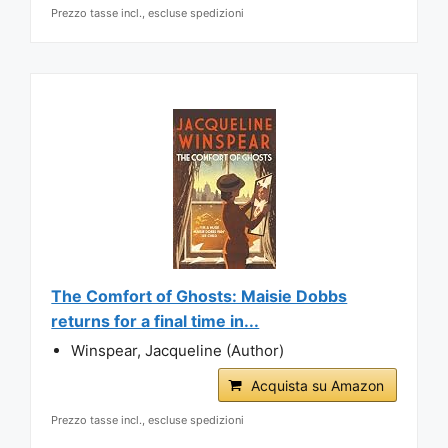
Prezzo tasse incl., escluse spedizioni
The Comfort of Ghosts: Maisie Dobbs
returns for a final time in...
Winspear, Jacqueline (Author)
Acquista su Amazon
Prezzo tasse incl., escluse spedizioni