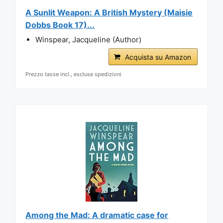
A Sunlit Weapon: A British Mystery (Maisie
Dobbs Book 17)...
Winspear, Jacqueline (Author)
Acquista su Amazon
Prezzo tasse incl., escluse spedizioni
Among the Mad: A dramatic case for