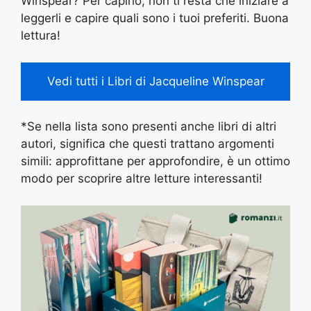
Winspear? Per capirlo, non ti resta che iniziare a
leggerli e capire quali sono i tuoi preferiti. Buona
lettura!
Vedi tutti i Libri di Jacqueline Winspear
*Se nella lista sono presenti anche libri di altri
autori, significa che questi trattano argomenti
simili: approfittane per approfondire, è un ottimo
modo per scoprire altre letture interessanti!