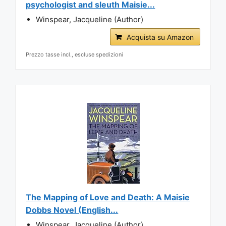
psychologist and sleuth Maisie...
Winspear, Jacqueline (Author)
Acquista su Amazon
Prezzo tasse incl., escluse spedizioni
The Mapping of Love and Death: A Maisie
Dobbs Novel (English...
Winspear, Jacqueline (Author)