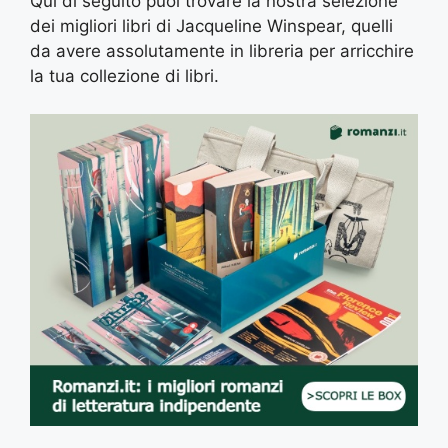
Qui di seguito puoi trovare la nostra selezione
dei migliori libri di Jacqueline Winspear, quelli
da avere assolutamente in libreria per arricchire
la tua collezione di libri.