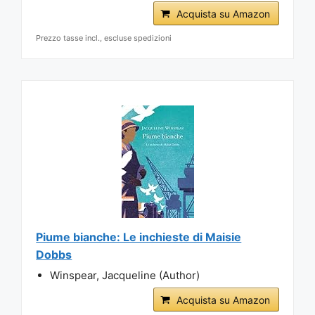
Acquista su Amazon
Prezzo tasse incl., escluse spedizioni
Piume bianche: Le inchieste di Maisie
Dobbs
Winspear, Jacqueline (Author)
Acquista su Amazon