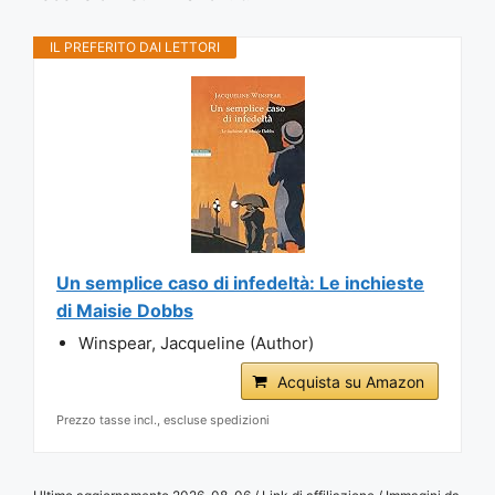
IL PREFERITO DAI LETTORI
Un semplice caso di infedeltà: Le inchieste
di Maisie Dobbs
Winspear, Jacqueline (Author)
Acquista su Amazon
Prezzo tasse incl., escluse spedizioni