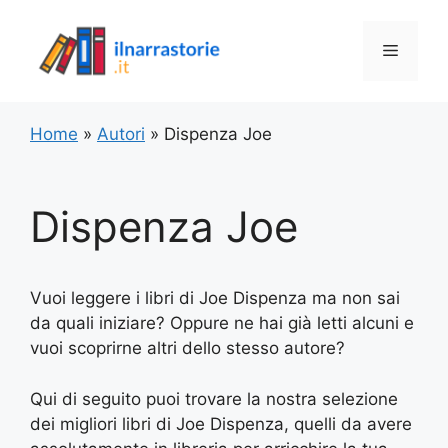
Vai
al
Menu
contenuto
Home
»
Autori
»
Dispenza Joe
Dispenza Joe
Vuoi leggere i libri di Joe Dispenza ma non sai
da quali iniziare? Oppure ne hai già letti alcuni e
vuoi scoprirne altri dello stesso autore?
Qui di seguito puoi trovare la nostra selezione
dei migliori libri di Joe Dispenza, quelli da avere