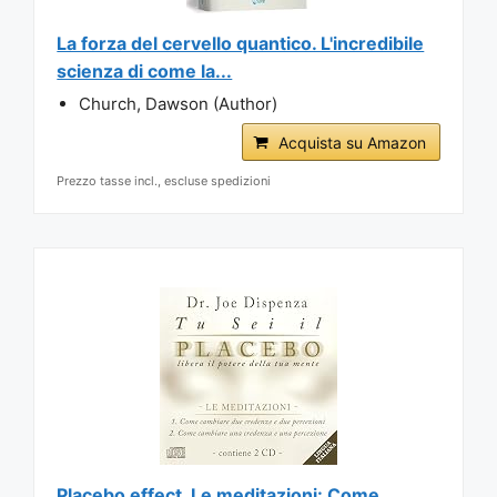
La forza del cervello quantico. L'incredibile
scienza di come la...
Church, Dawson (Author)
Acquista su Amazon
Prezzo tasse incl., escluse spedizioni
Placebo effect. Le meditazioni: Come