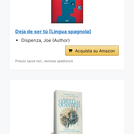
Deja de ser tú [Lingua spagnola]
Dispenza, Joe (Author)
Acquista su Amazon
Prezzo tasse incl., escluse spedizioni