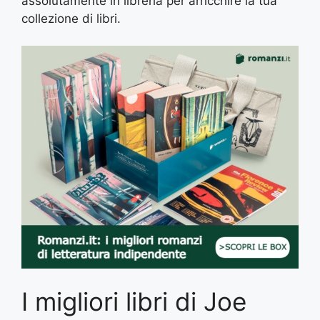
assolutamente in libreria per arricchire la tua
collezione di libri.
I migliori libri di Joe