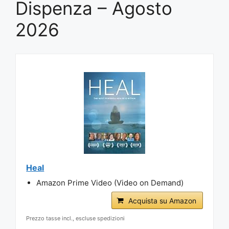
Dispenza – Agosto
2026
Heal
Amazon Prime Video (Video on Demand)
Acquista su Amazon
Prezzo tasse incl., escluse spedizioni