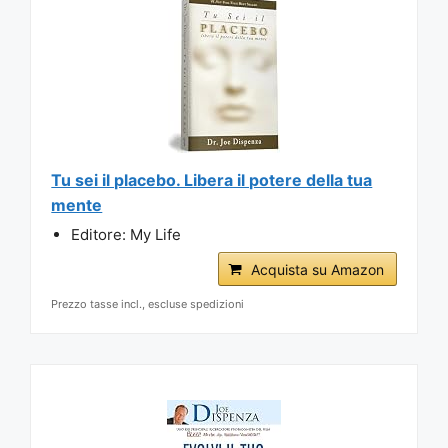
Tu sei il placebo. Libera il potere della tua
mente
Editore: My Life
Acquista su Amazon
Prezzo tasse incl., escluse spedizioni