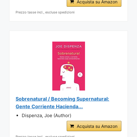
Acquista su Amazon
Prezzo tasse incl., escluse spedizioni
Sobrenatural / Becoming Supernatural:
Gente Corriente Hacienda...
Dispenza, Joe (Author)
Acquista su Amazon
Prezzo tasse incl., escluse spedizioni