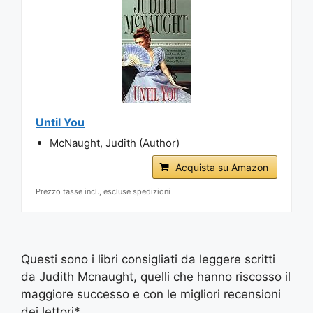
Until You
McNaught, Judith (Author)
Acquista su Amazon
Prezzo tasse incl., escluse spedizioni
Questi sono i libri consigliati da leggere scritti
da Judith Mcnaught, quelli che hanno riscosso il
maggiore successo e con le migliori recensioni
dei lettori*.