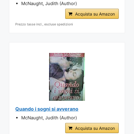
McNaught, Judith (Author)
Acquista su Amazon
Prezzo tasse incl., escluse spedizioni
Quando i sogni si avverano
McNaught, Judith (Author)
Acquista su Amazon