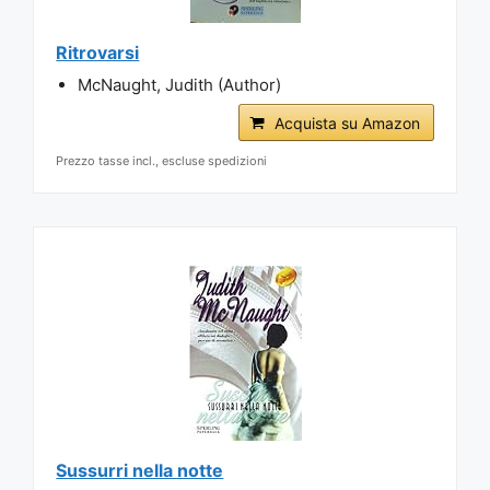
Ritrovarsi
McNaught, Judith (Author)
Acquista su Amazon
Prezzo tasse incl., escluse spedizioni
Sussurri nella notte