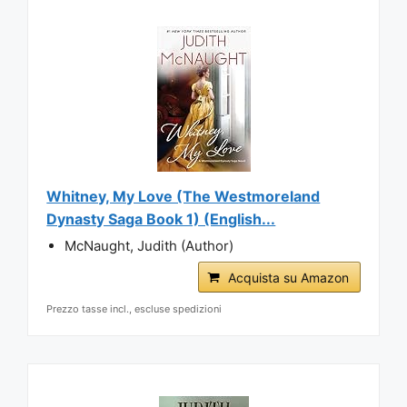
Whitney, My Love (The Westmoreland
Dynasty Saga Book 1) (English...
McNaught, Judith (Author)
Acquista su Amazon
Prezzo tasse incl., escluse spedizioni