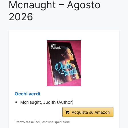
Mcnaught – Agosto
2026
Occhi verdi
McNaught, Judith (Author)
Acquista su Amazon
Prezzo tasse incl., escluse spedizioni