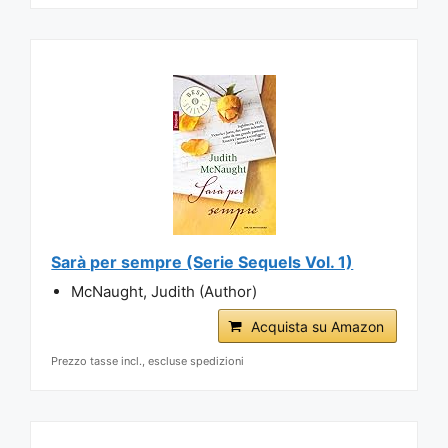
Sarà per sempre (Serie Sequels Vol. 1)
McNaught, Judith (Author)
Acquista su Amazon
Prezzo tasse incl., escluse spedizioni