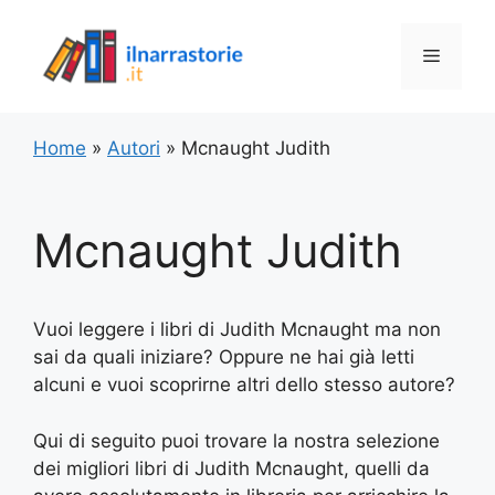
Vai
al
Menu
contenuto
Home
»
Autori
»
Mcnaught Judith
Mcnaught Judith
Vuoi leggere i libri di Judith Mcnaught ma non
sai da quali iniziare? Oppure ne hai già letti
alcuni e vuoi scoprirne altri dello stesso autore?
Qui di seguito puoi trovare la nostra selezione
dei migliori libri di Judith Mcnaught, quelli da