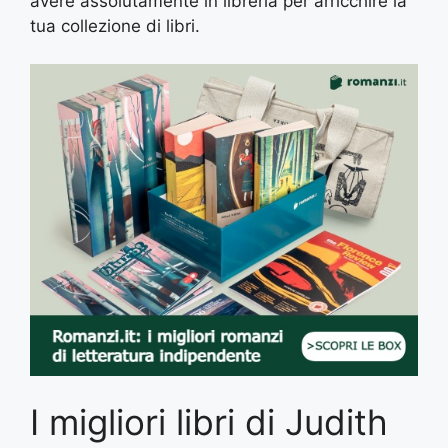
avere assolutamente in libreria per arricchire la
tua collezione di libri.
I migliori libri di Judith