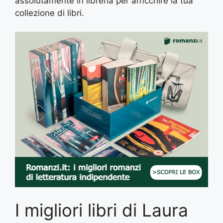
assolutamente in libreria per arricchire la tua
collezione di libri.
I migliori libri di Laura