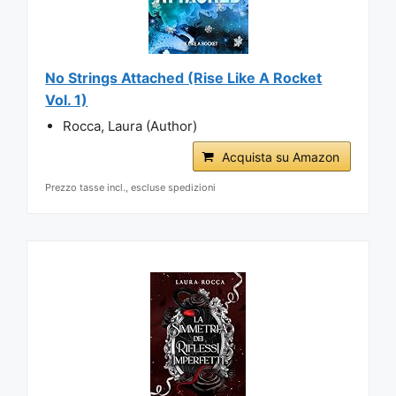
No Strings Attached (Rise Like A Rocket
Vol. 1)
Rocca, Laura (Author)
Acquista su Amazon
Prezzo tasse incl., escluse spedizioni