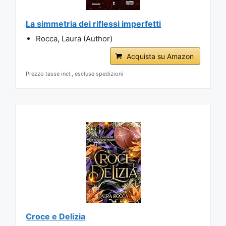
La simmetria dei riflessi imperfetti
Rocca, Laura (Author)
Acquista su Amazon
Prezzo tasse incl., escluse spedizioni
Croce e Delizia