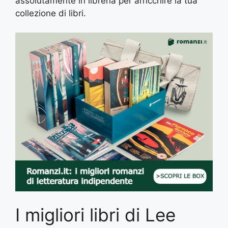
assolutamente in libreria per arricchire la tua
collezione di libri.
I migliori libri di Lee