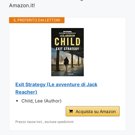
Amazon.it!
IL PREFERITO DAI LETTORI
Exit Strategy (Le avventure di Jack
Reacher)
Child, Lee (Author)
Acquista su Amazon
Prezzo tasse incl., escluse spedizioni