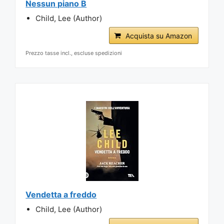
Nessun piano B
Child, Lee (Author)
Acquista su Amazon
Prezzo tasse incl., escluse spedizioni
Vendetta a freddo
Child, Lee (Author)