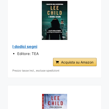
I dodici segni
Editore: TEA
Acquista su Amazon
Prezzo tasse incl., escluse spedizioni