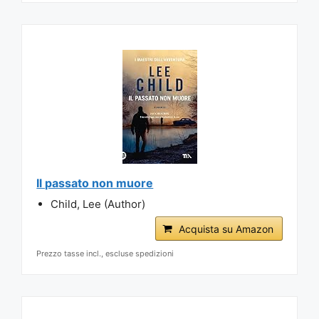
Il passato non muore
Child, Lee (Author)
Acquista su Amazon
Prezzo tasse incl., escluse spedizioni