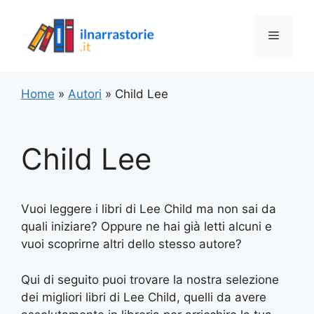
Vai
al
Menu
contenuto
Home
»
Autori
»
Child Lee
Child Lee
Vuoi leggere i libri di Lee Child ma non sai da
quali iniziare? Oppure ne hai già letti alcuni e
vuoi scoprirne altri dello stesso autore?
Qui di seguito puoi trovare la nostra selezione
dei migliori libri di Lee Child, quelli da avere