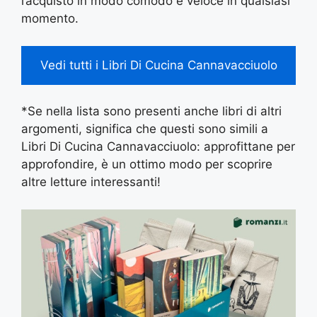
l’acquisto in modo comodo e veloce in qualsiasi
momento.
Vedi tutti i Libri Di Cucina Cannavacciuolo
*Se nella lista sono presenti anche libri di altri
argomenti, significa che questi sono simili a
Libri Di Cucina Cannavacciuolo: approfittane per
approfondire, è un ottimo modo per scoprire
altre letture interessanti!