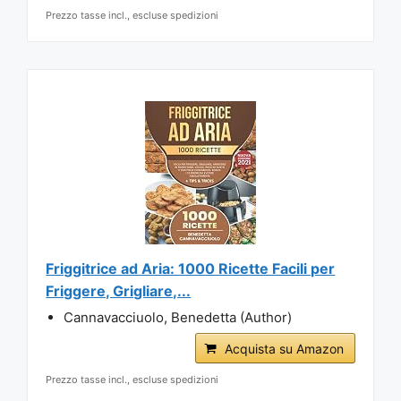
Prezzo tasse incl., escluse spedizioni
Friggitrice ad Aria: 1000 Ricette Facili per
Friggere, Grigliare,...
Cannavacciuolo, Benedetta (Author)
Acquista su Amazon
Prezzo tasse incl., escluse spedizioni