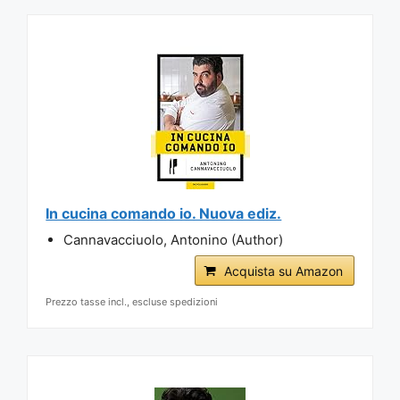
In cucina comando io. Nuova ediz.
Cannavacciuolo, Antonino (Author)
Acquista su Amazon
Prezzo tasse incl., escluse spedizioni