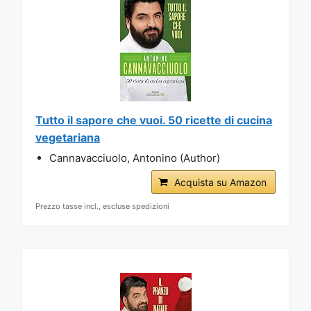
Tutto il sapore che vuoi. 50 ricette di cucina
vegetariana
Cannavacciuolo, Antonino (Author)
Acquista su Amazon
Prezzo tasse incl., escluse spedizioni