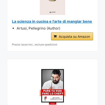
La scienza in cucina e l'arte di mangiar bene
Artusi, Pellegrino (Author)
Acquista su Amazon
Prezzo tasse incl., escluse spedizioni