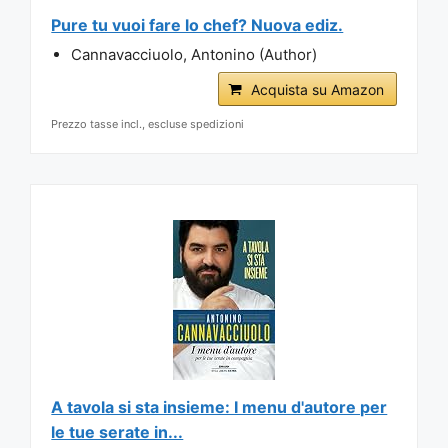
Pure tu vuoi fare lo chef? Nuova ediz.
Cannavacciuolo, Antonino (Author)
Acquista su Amazon
Prezzo tasse incl., escluse spedizioni
A tavola si sta insieme: I menu d'autore per
le tue serate in...