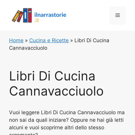
Vai
al
Menu
contenuto
Home
»
Cucina e Ricette
»
Libri Di Cucina
Cannavacciuolo
Libri Di Cucina
Cannavacciuolo
Vuoi leggere Libri Di Cucina Cannavacciuolo ma
non sai da quali iniziare? Oppure ne hai già letti
alcuni e vuoi scoprirne altri dello stesso