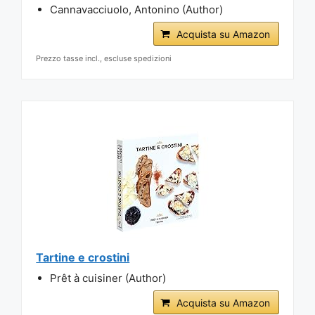
Cannavacciuolo, Antonino (Author)
Acquista su Amazon
Prezzo tasse incl., escluse spedizioni
Tartine e crostini
Prêt à cuisiner (Author)
Acquista su Amazon