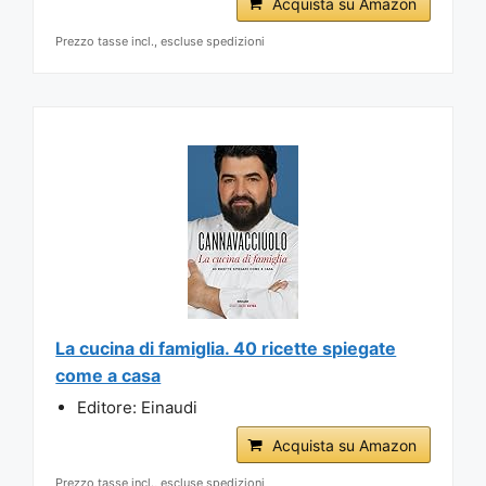
Acquista su Amazon
Prezzo tasse incl., escluse spedizioni
La cucina di famiglia. 40 ricette spiegate
come a casa
Editore: Einaudi
Acquista su Amazon
Prezzo tasse incl., escluse spedizioni