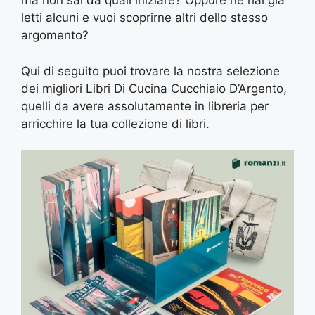
ma non sai da quali iniziare? Oppure ne hai già
letti alcuni e vuoi scoprirne altri dello stesso
argomento?
Qui di seguito puoi trovare la nostra selezione
dei migliori Libri Di Cucina Cucchiaio D’Argento,
quelli da avere assolutamente in libreria per
arricchire la tua collezione di libri.