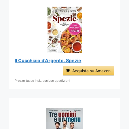
Il Cucchiaio d'Argento. Spezie
Acquista su Amazon
Prezzo tasse incl., escluse spedizioni