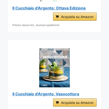
Il Cucchiaio d'Argento: Ottava Edizione
Acquista su Amazon
Prezzo tasse incl., escluse spedizioni
Il Cucchiaio d'Argento. Vasocottura
Acquista su Amazon