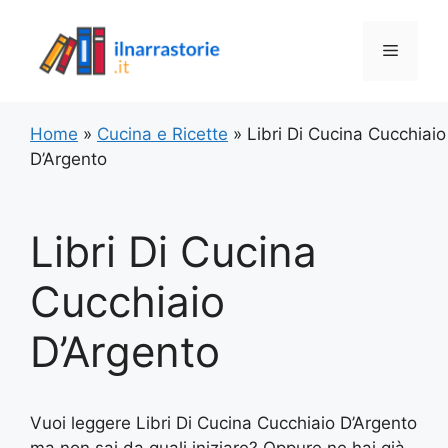
Vai
al
Menu
contenuto
Home
»
Cucina e Ricette
»
Libri Di Cucina Cucchiaio
D’Argento
Libri Di Cucina
Cucchiaio
D’Argento
Vuoi leggere Libri Di Cucina Cucchiaio D’Argento