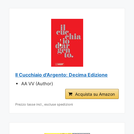
Il Cucchiaio d'Argento: Decima Edizione
AA VV (Author)
Acquista su Amazon
Prezzo tasse incl., escluse spedizioni