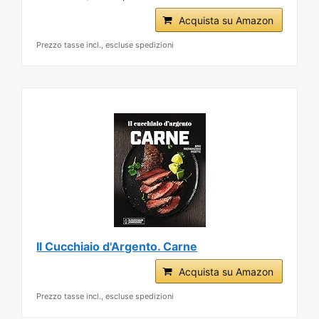
Acquista su Amazon
Prezzo tasse incl., escluse spedizioni
Il Cucchiaio d'Argento. Carne
Acquista su Amazon
Prezzo tasse incl., escluse spedizioni