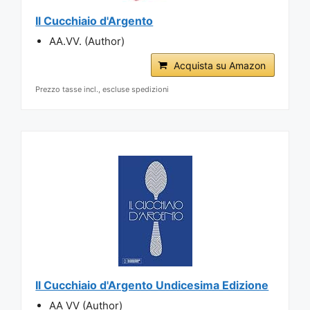
Il Cucchiaio d'Argento
AA.VV. (Author)
Acquista su Amazon
Prezzo tasse incl., escluse spedizioni
Il Cucchiaio d'Argento Undicesima Edizione
AA VV (Author)