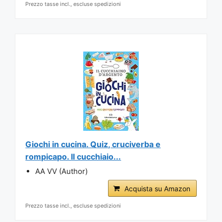
Prezzo tasse incl., escluse spedizioni
Giochi in cucina. Quiz, cruciverba e
rompicapo. Il cucchiaio...
AA VV (Author)
Acquista su Amazon
Prezzo tasse incl., escluse spedizioni