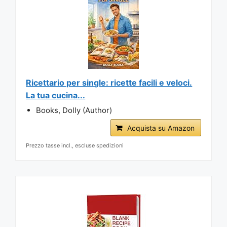
Ricettario per single: ricette facili e veloci.
La tua cucina...
Books, Dolly (Author)
Acquista su Amazon
Prezzo tasse incl., escluse spedizioni