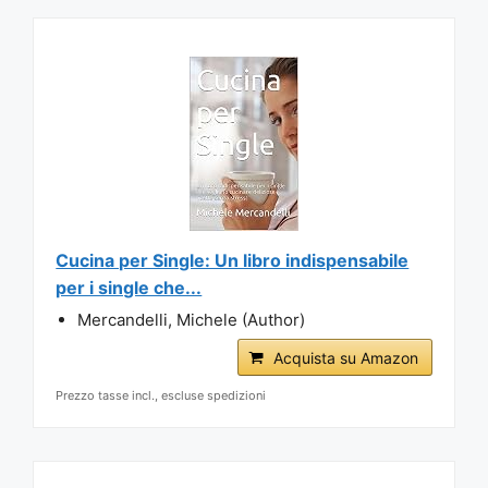
Cucina per Single: Un libro indispensabile
per i single che...
Mercandelli, Michele (Author)
Acquista su Amazon
Prezzo tasse incl., escluse spedizioni