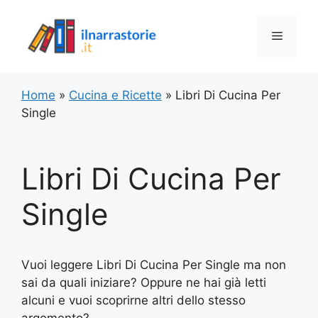
Vai
al
Menu
contenuto
Home
»
Cucina e Ricette
»
Libri Di Cucina Per
Single
Libri Di Cucina Per
Single
Vuoi leggere Libri Di Cucina Per Single ma non
sai da quali iniziare? Oppure ne hai già letti
alcuni e vuoi scoprirne altri dello stesso