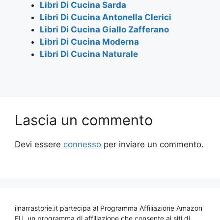
Libri Di Cucina Sarda
Libri Di Cucina Antonella Clerici
Libri Di Cucina Giallo Zafferano
Libri Di Cucina Moderna
Libri Di Cucina Naturale
Lascia un commento
Devi essere
connesso
per inviare un commento.
ilnarrastorie.it partecipa al Programma Affiliazione Amazon
EU, un programma di affiliazione che consente ai siti di