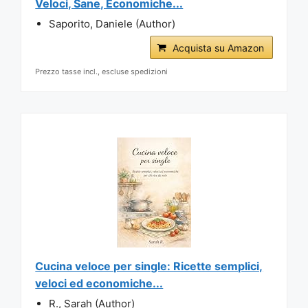
Veloci, Sane, Economiche...
Saporito, Daniele (Author)
Acquista su Amazon
Prezzo tasse incl., escluse spedizioni
Cucina veloce per single: Ricette semplici,
veloci ed economiche...
R., Sarah (Author)