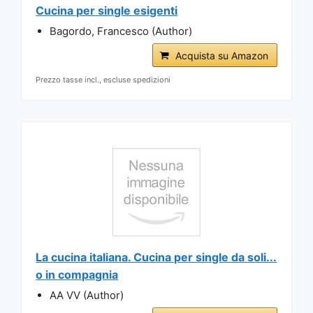
Cucina per single esigenti
Bagordo, Francesco (Author)
Acquista su Amazon
Prezzo tasse incl., escluse spedizioni
La cucina italiana. Cucina per single da soli...
o in compagnia
AA VV (Author)