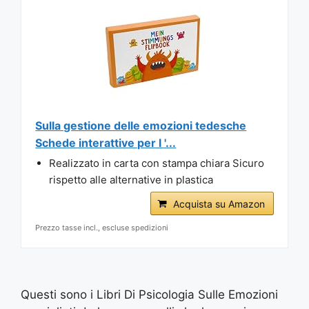
Sulla gestione delle emozioni tedesche
Schede interattive per l '...
Realizzato in carta con stampa chiara Sicuro
rispetto alle alternative in plastica
Acquista su Amazon
Prezzo tasse incl., escluse spedizioni
Questi sono i Libri Di Psicologia Sulle Emozioni