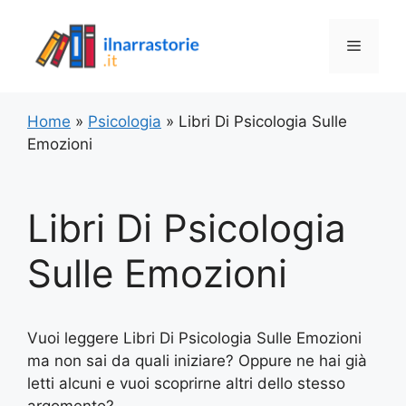
Vai
al
Menu
contenuto
Home
»
Psicologia
»
Libri Di Psicologia Sulle
Emozioni
Libri Di Psicologia
Sulle Emozioni
Vuoi leggere Libri Di Psicologia Sulle Emozioni
ma non sai da quali iniziare? Oppure ne hai già
letti alcuni e vuoi scoprirne altri dello stesso