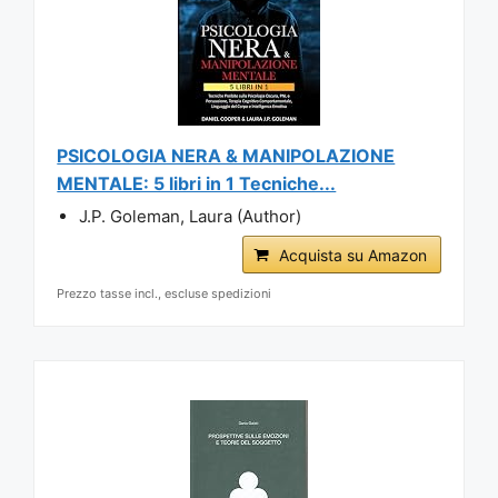
PSICOLOGIA NERA & MANIPOLAZIONE
MENTALE: 5 libri in 1 Tecniche...
J.P. Goleman, Laura (Author)
Acquista su Amazon
Prezzo tasse incl., escluse spedizioni