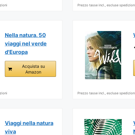
zioni
Prezzo tasse incl., escluse spedizion
Nella natura. 50
viaggi nel verde
d'Europa
Acquista su
Amazon
zioni
Prezzo tasse incl., escluse spedizion
Viaggi nella natura
viva