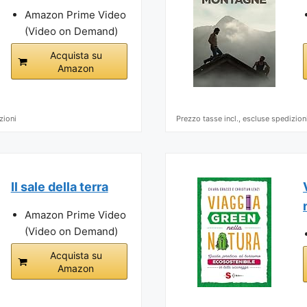
Amazon Prime Video
(Video on Demand)
Acquista su
Amazon
zioni
Prezzo tasse incl., escluse spedizion
Il sale della terra
Amazon Prime Video
(Video on Demand)
Acquista su
Amazon