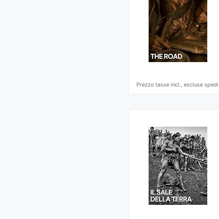
Prezzo tasse incl., escluse spedi