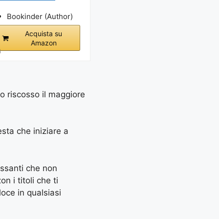
Bookinder (Author)
Acquista su
Amazon
i
no riscosso il maggiore
esta che iniziare a
essanti che non
 i titoli che ti
oce in qualsiasi