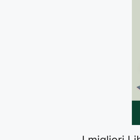
I migliori L