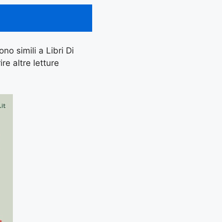
no simili a Libri Di
re altre letture