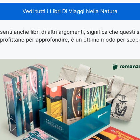
Vedi tutti i Libri Di Viaggi Nella Natura
senti anche libri di altri argomenti, significa che questi so
profittane per approfondire, è un ottimo modo per scopri