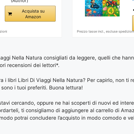
(Author)
Acquista su
Amazon
zioni
Prezzo tasse incl., escluse spedizion
Viaggi Nella Natura consigliati da leggere, quelli che han
ri recensioni dei lettori*.
a i libri Libri Di Viaggi Nella Natura? Per capirlo, non ti r
 sono i tuoi preferiti. Buona lettura!
e stavi cercando, oppure ne hai scoperti di nuovi ed inter
arteli, ti consigliamo di aggiungere al carrello di Amazon
 modo potrai concludere l’acquisto in modo comodo e vel