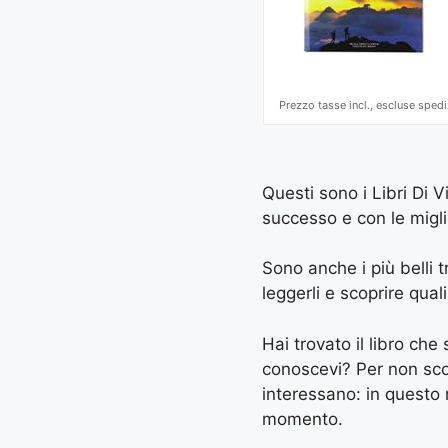
Prezzo tasse incl., escluse spedi
Questi sono i Libri Di 
successo e con le miglio
Sono anche i più belli tr
leggerli e scoprire quali
Hai trovato il libro ch
conoscevi? Per non scord
interessano: in questo
momento.