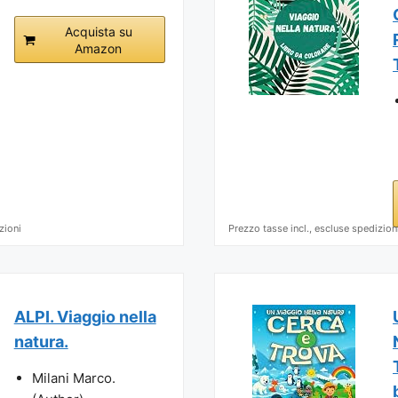
Acquista su
Amazon
zioni
Prezzo tasse incl., escluse spedizion
ALPI. Viaggio nella
natura.
Milani Marco.