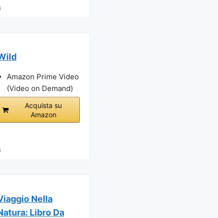
i
Wild
Amazon Prime Video
(Video on Demand)
Acquista su
Amazon
i
Viaggio Nella
Natura: Libro Da