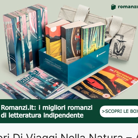
ibri Di Viaggi Nella Natura –