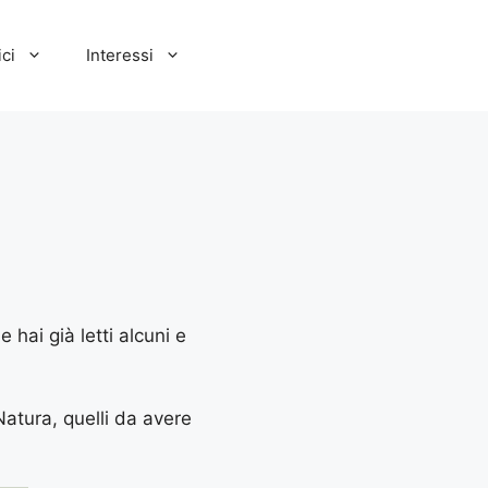
ci
Interessi
 hai già letti alcuni e
 Natura, quelli da avere