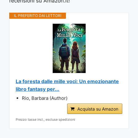
recensioni su Amazon.it!
IL PREFERITO DAI LETTORI
La foresta dalle mille voci: Un emozionante
libro fantasy per...
Rio, Barbara (Author)
Acquista su Amazon
Prezzo tasse incl., escluse spedizioni