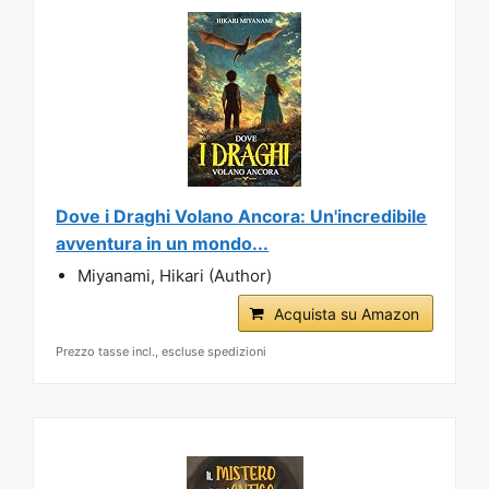
Dove i Draghi Volano Ancora: Un'incredibile
avventura in un mondo...
Miyanami, Hikari (Author)
Acquista su Amazon
Prezzo tasse incl., escluse spedizioni