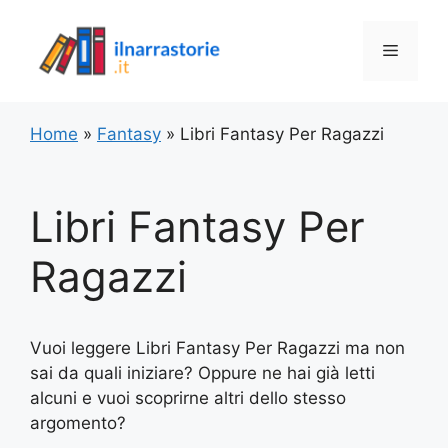
Vai
al
Menu
contenuto
Home
»
Fantasy
»
Libri Fantasy Per Ragazzi
Libri Fantasy Per
Ragazzi
Vuoi leggere Libri Fantasy Per Ragazzi ma non
sai da quali iniziare? Oppure ne hai già letti
alcuni e vuoi scoprirne altri dello stesso
argomento?