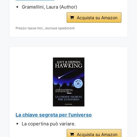
Gramellini, Laura (Author)
Acquista su Amazon
Prezzo tasse incl., escluse spedizioni
La chiave segreta per l'universo
La copertina può variare.
Acquista su Amazon