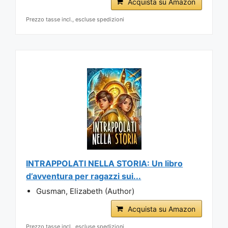
Acquista su Amazon
Prezzo tasse incl., escluse spedizioni
INTRAPPOLATI NELLA STORIA: Un libro
d’avventura per ragazzi sui...
Gusman, Elizabeth (Author)
Acquista su Amazon
Prezzo tasse incl., escluse spedizioni