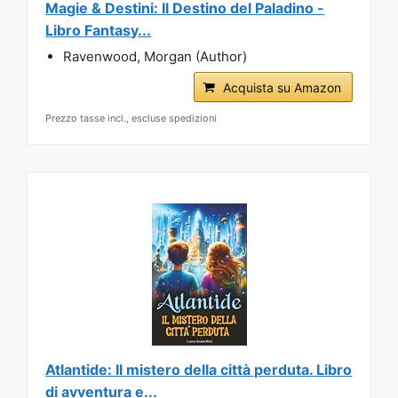
Magie & Destini: Il Destino del Paladino -
Libro Fantasy...
Ravenwood, Morgan (Author)
Acquista su Amazon
Prezzo tasse incl., escluse spedizioni
Atlantide: Il mistero della città perduta. Libro
di avventura e...