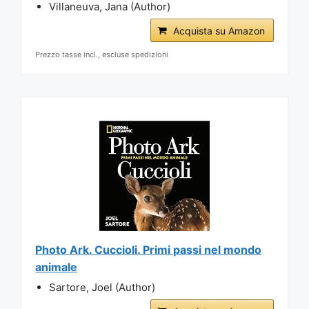
Villaneuva, Jana (Author)
Acquista su Amazon
Prezzo tasse incl., escluse spedizioni
Photo Ark. Cuccioli. Primi passi nel mondo
animale
Sartore, Joel (Author)