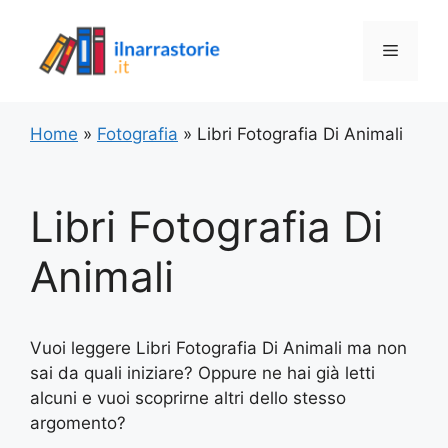
Vai
al
Menu
contenuto
Home
»
Fotografia
»
Libri Fotografia Di Animali
Libri Fotografia Di
Animali
Vuoi leggere Libri Fotografia Di Animali ma non
sai da quali iniziare? Oppure ne hai già letti
alcuni e vuoi scoprirne altri dello stesso
argomento?