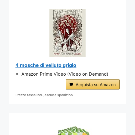
4 mosche di velluto grigio
Amazon Prime Video (Video on Demand)
Acquista su Amazon
Prezzo tasse incl., escluse spedizioni