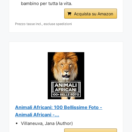
bambino per tutta la vita.
Acquista su Amazon
Prezzo tasse incl., escluse spedizioni
Animali Africani: 100 Bellissime Foto -
Animali Africani -...
Villaneuva, Jana (Author)